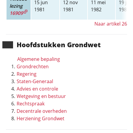
15 jun
12 nov
11 mei
19 jan
lezing
1981
1981
1982
1983
16909
Naar artikel 26
Hoofd­stukken Grondwet
Algemene bepaling
Grondrechten
Regering
Staten-Generaal
Advies en controle
Wetgeving en bestuur
Rechtspraak
Decentrale overheden
Herziening Grondwet