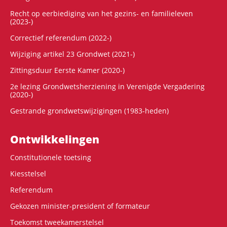
Recht op eerbiediging van het gezins- en familieleven
(2023-)
Correctief referendum (2022-)
Wijziging artikel 23 Grondwet (2021-)
Zittingsduur Eerste Kamer (2020-)
2e lezing Grondwetsherziening in Verenigde Vergadering
(2020-)
Gestrande grondwetswijzigingen (1983-heden)
Ontwikke­lingen
Constitutionele toetsing
Kiesstelsel
Referendum
Gekozen minister-president of formateur
Toekomst tweekamerstelsel