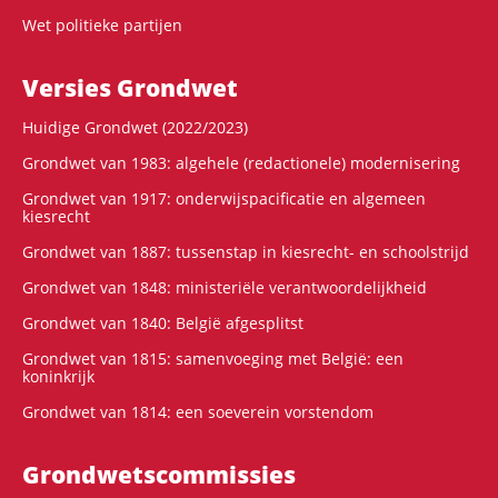
Wet politieke partijen
Versies Grondwet
Huidige Grondwet (2022/2023)
Grondwet van 1983: algehele (redactionele) modernisering
Grondwet van 1917: onderwijspacificatie en algemeen
kiesrecht
Grondwet van 1887: tussenstap in kiesrecht- en schoolstrijd
Grondwet van 1848: ministeriële verantwoordelijkheid
Grondwet van 1840: België afgesplitst
Grondwet van 1815: samenvoeging met België: een
koninkrijk
Grondwet van 1814: een soeverein vorstendom
Grondwets­commissies