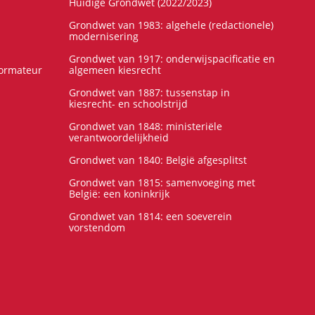
Huidige Grondwet (2022/2023)
Grondwet van 1983: algehele (redactionele)
modernisering
Grondwet van 1917: onderwijspacificatie en
formateur
algemeen kiesrecht
Grondwet van 1887: tussenstap in
kiesrecht- en schoolstrijd
Grondwet van 1848: ministeriële
verantwoordelijkheid
Grondwet van 1840: België afgesplitst
Grondwet van 1815: samenvoeging met
België: een koninkrijk
Grondwet van 1814: een soeverein
vorstendom