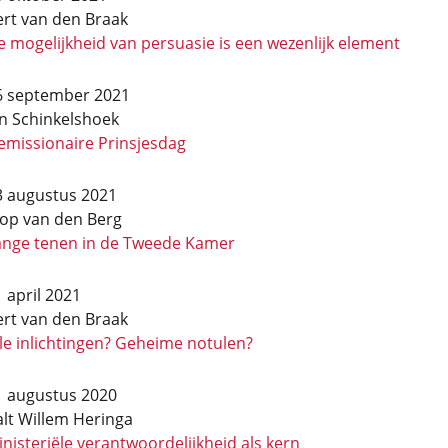
ert van den Braak
 mogelijkheid van persuasie is een wezenlijk element
6 september 2021
an Schinkelshoek
emissionaire Prinsjesdag
3 augustus 2021
oop van den Berg
ange tenen in de Tweede Kamer
 april 2021
ert van den Braak
le inlichtingen? Geheime notulen?
1 augustus 2020
alt Willem Heringa
nisteriële verantwoordelijkheid als kern