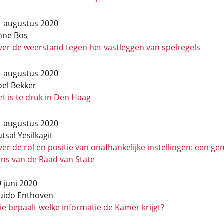
1 augustus 2020
nne Bos
ver de weerstand tegen het vastleggen van spelregels
1 augustus 2020
oel Bekker
t is te druk in Den Haag
1 augustus 2020
tsal Yesilkagit
er de rol en positie van onafhankelijke instellingen: een ge
ans van de Raad van State
 juni 2020
uido Enthoven
e bepaalt welke informatie de Kamer krijgt?