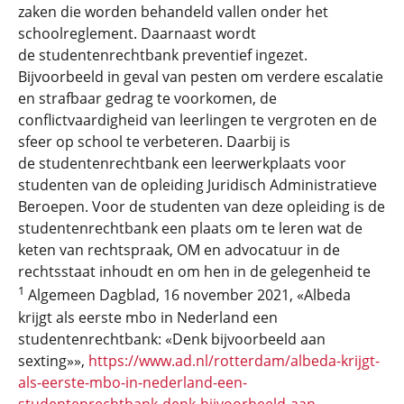
zaken die worden behandeld vallen onder het
schoolreglement. Daarnaast wordt
de studentenrechtbank preventief ingezet.
Bijvoorbeeld in geval van pesten om verdere escalatie
en strafbaar gedrag te voorkomen, de
conflictvaardigheid van leerlingen te vergroten en de
sfeer op school te verbeteren. Daarbij is
de studentenrechtbank een leerwerkplaats voor
studenten van de opleiding Juridisch Administratieve
Beroepen. Voor de studenten van deze opleiding is de
studentenrechtbank een plaats om te leren wat de
keten van rechtspraak, OM en advocatuur in de
rechtsstaat inhoudt en om hen in de gelegenheid te
1
Algemeen Dagblad, 16 november 2021, «Albeda
krijgt als eerste mbo in Nederland een
studentenrechtbank: «Denk bijvoorbeeld aan
sexting»»,
https://www.ad.nl/rotterdam/albeda-krijgt-
als-eerste-mbo-in-nederland-een-
studentenrechtbank-denk-bijvoorbeeld-aan-