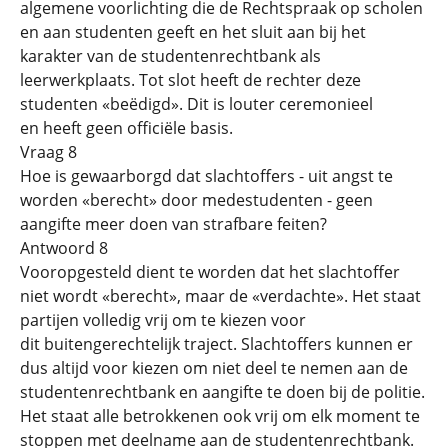
algemene voorlichting die de Rechtspraak op scholen
en aan studenten geeft en het sluit aan bij het
karakter van de studentenrechtbank als
leerwerkplaats. Tot slot heeft de rechter deze
studenten «beëdigd». Dit is louter ceremonieel
en heeft geen officiële basis.
Vraag 8
Hoe is gewaarborgd dat slachtoffers - uit angst te
worden «berecht» door medestudenten - geen
aangifte meer doen van strafbare feiten?
Antwoord 8
Vooropgesteld dient te worden dat het slachtoffer
niet wordt «berecht», maar de «verdachte». Het staat
partijen volledig vrij om te kiezen voor
dit buitengerechtelijk traject. Slachtoffers kunnen er
dus altijd voor kiezen om niet deel te nemen aan de
studentenrechtbank en aangifte te doen bij de politie.
Het staat alle betrokkenen ook vrij om elk moment te
stoppen met deelname aan de studentenrechtbank.