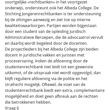
soortgelijke «rechtbanken» in het voortgezet
onderwijs, ondersteunt ook het Albeda College. De
Stichting Jongerenrechtbanken is ter ondersteuning
bij de zittingen aanwezig en ziet toe op interne
kwaliteitswaarborgen. Partijen worden bijgestaan
door een student van de opleiding Juridisch
Administratieve Beroepen, die de advocaatrol vervult
en daarbij wordt begeleid door de docenten.
De projectleiders bij het Albeda College zijn beiden
docent in juridische vakken en juristen met
proceservaring. Indien de afdoening door de
studentenrechtbank niet leidt tot een gewenste
uitkomst, of de uitspraak niet wordt opgevolgd, dan
blijft reguliere afdoening via de politie en het
strafrecht mogelijk. Oftewel, de inzet van de
studentenrechtbank biedt een extra, complementaire
mogelijkheid en doet geen afbreuk aan de rechten
die betrokkenen hebben.
Vraag 6