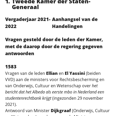
Tweede Kamer der Staten-
Generaal
Vergaderjaar 2021-
Aanhangsel van de
2022
Handelingen
Vragen gesteld door de leden der Kamer,
met de daarop door de regering gegeven
antwoorden
1583
Vragen van de leden
Ellian
en
El Yassini
(beiden
VVD) aan de ministers voor Rechtsbescherming en
van Onderwijs, Cultuur en Wetenschap over
het
bericht dat het Albeda als eerste mbo in Nederland een
studentenrechtbank krijgt
(ingezonden 29 november
2021).
Antwoord van Minister
Dijkgraaf
(Onderwijs, Cultuur