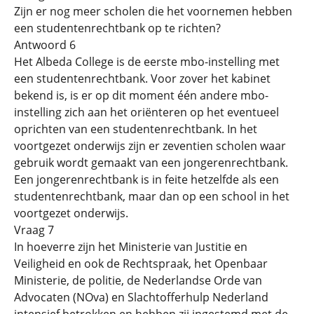
Zijn er nog meer scholen die het voornemen hebben
een studentenrechtbank op te richten?
Antwoord 6
Het Albeda College is de eerste mbo-instelling met
een studentenrechtbank. Voor zover het kabinet
bekend is, is er op dit moment één andere mbo-
instelling zich aan het oriënteren op het eventueel
oprichten van een studentenrechtbank. In het
voortgezet onderwijs zijn er zeventien scholen waar
gebruik wordt gemaakt van een jongerenrechtbank.
Een jongerenrechtbank is in feite hetzelfde als een
studentenrechtbank, maar dan op een school in het
voortgezet onderwijs.
Vraag 7
In hoeverre zijn het Ministerie van Justitie en
Veiligheid en ook de Rechtspraak, het Openbaar
Ministerie, de politie, de Nederlandse Orde van
Advocaten (NOva) en Slachtofferhulp Nederland
intensief betrokken en hebben zij ingestemd met de