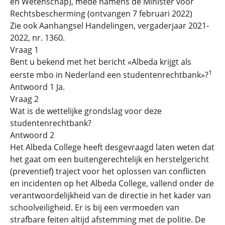
en Wetenschap), mede namens de Minister voor
Rechtsbescherming (ontvangen 7 februari 2022)
Zie ook Aanhangsel Handelingen, vergaderjaar 2021-
2022, nr. 1360.
Vraag 1
Bent u bekend met het bericht «Albeda krijgt als
1
eerste mbo in Nederland een studentenrechtbank»?
Antwoord 1 Ja.
Vraag 2
Wat is de wettelijke grondslag voor deze
studentenrechtbank?
Antwoord 2
Het Albeda College heeft desgevraagd laten weten dat
het gaat om een buitengerechtelijk en herstelgericht
(preventief) traject voor het oplossen van conflicten
en incidenten op het Albeda College, vallend onder de
verantwoordelijkheid van de directie in het kader van
schoolveiligheid. Er is bij een vermoeden van
strafbare feiten altijd afstemming met de politie. De