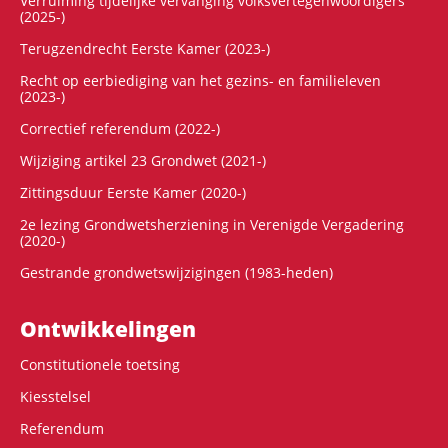
Verruiming tijdelijke vervanging volksvertegenwoordigers
(2025-)
Terugzendrecht Eerste Kamer (2023-)
Recht op eerbiediging van het gezins- en familieleven
(2023-)
Correctief referendum (2022-)
Wijziging artikel 23 Grondwet (2021-)
Zittingsduur Eerste Kamer (2020-)
2e lezing Grondwetsherziening in Verenigde Vergadering
(2020-)
Gestrande grondwetswijzigingen (1983-heden)
Ontwikke­lingen
Constitutionele toetsing
Kiesstelsel
Referendum