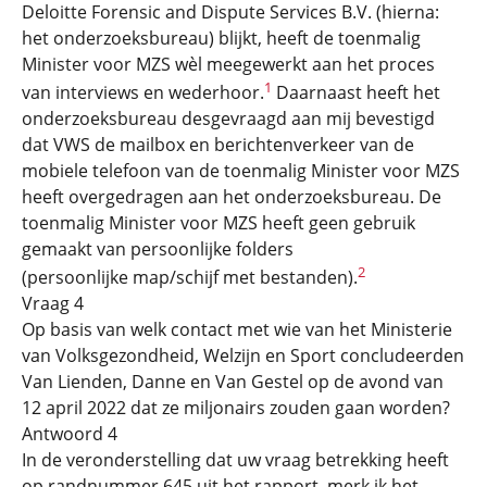
Deloitte Forensic and Dispute Services B.V. (hierna:
het onderzoeksbureau) blijkt, heeft de toenmalig
Minister voor MZS wèl meegewerkt aan het proces
1
van interviews en wederhoor.
Daarnaast heeft het
onderzoeksbureau desgevraagd aan mij bevestigd
dat VWS de mailbox en berichtenverkeer van de
mobiele telefoon van de toenmalig Minister voor MZS
heeft overgedragen aan het onderzoeksbureau. De
toenmalig Minister voor MZS heeft geen gebruik
gemaakt van persoonlijke folders
2
(persoonlijke map/schijf met bestanden).
Vraag 4
Op basis van welk contact met wie van het Ministerie
van Volksgezondheid, Welzijn en Sport concludeerden
Van Lienden, Danne en Van Gestel op de avond van
12 april 2022 dat ze miljonairs zouden gaan worden?
Antwoord 4
In de veronderstelling dat uw vraag betrekking heeft
op randnummer 645 uit het rapport, merk ik het