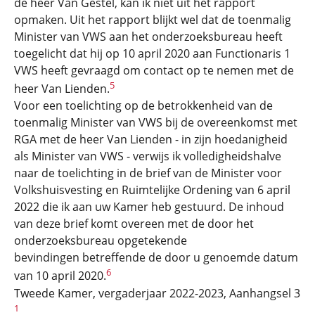
de heer Van Gestel, kan ik niet uit het rapport
opmaken. Uit het rapport blijkt wel dat de toenmalig
Minister van VWS aan het onderzoeksbureau heeft
toegelicht dat hij op 10 april 2020 aan Functionaris 1
VWS heeft gevraagd om contact op te nemen met de
5
heer Van Lienden.
Voor een toelichting op de betrokkenheid van de
toenmalig Minister van VWS bij de overeenkomst met
RGA met de heer Van Lienden - in zijn hoedanigheid
als Minister van VWS - verwijs ik volledigheidshalve
naar de toelichting in de brief van de Minister voor
Volkshuisvesting en Ruimtelijke Ordening van 6 april
2022 die ik aan uw Kamer heb gestuurd. De inhoud
van deze brief komt overeen met de door het
onderzoeksbureau opgetekende
bevindingen betreffende de door u genoemde datum
6
van 10 april 2020.
Tweede Kamer, vergaderjaar 2022-2023, Aanhangsel 3
1