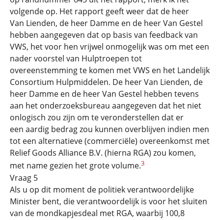
volgende op. Het rapport geeft weer dat de heer
Van Lienden, de heer Damme en de heer Van Gestel
hebben aangegeven dat op basis van feedback van
VWS, het voor hen vrijwel onmogelijk was om met een
nader voorstel van Hulptroepen tot
overeenstemming te komen met VWS en het Landelijk
Consortium Hulpmiddelen. De heer Van Lienden, de
heer Damme en de heer Van Gestel hebben tevens
aan het onderzoeksbureau aangegeven dat het niet
onlogisch zou zijn om te veronderstellen dat er
een aardig bedrag zou kunnen overblijven indien men
tot een alternatieve (commerciële) overeenkomst met
Relief Goods Alliance B.V. (hierna RGA) zou komen,
3
met name gezien het grote volume.
Vraag 5
Als u op dit moment de politiek verantwoordelijke
Minister bent, die verantwoordelijk is voor het sluiten
van de mondkapjesdeal met RGA, waarbij 100,8