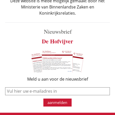
Deze website is mede mogelijk gemaakt door het
Ministerie van Binnenlandse Zaken en
Koninkrijksrelaties.
Nieuwsbrief
De Hofvijver
Meld u aan voor de nieuwsbrief
e-mail
aanmelden