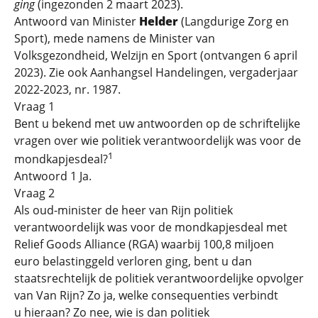
ging
(ingezonden 2 maart 2023).
Antwoord van Minister
Helder
(Langdurige Zorg en
Sport), mede namens de Minister van
Volksgezondheid, Welzijn en Sport (ontvangen 6 april
2023). Zie ook Aanhangsel Handelingen, vergaderjaar
2022-2023, nr. 1987.
Vraag 1
Bent u bekend met uw antwoorden op de schriftelijke
vragen over wie politiek verantwoordelijk was voor de
1
mondkapjesdeal?
Antwoord 1 Ja.
Vraag 2
Als oud-minister de heer van Rijn politiek
verantwoordelijk was voor de mondkapjesdeal met
Relief Goods Alliance (RGA) waarbij 100,8 miljoen
euro belastinggeld verloren ging, bent u dan
staatsrechtelijk de politiek verantwoordelijke opvolger
van Van Rijn? Zo ja, welke consequenties verbindt
u hieraan? Zo nee, wie is dan politiek