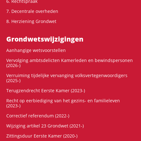
6. Rechtspraak
7. Decentrale overheden
8. Herziening Grondwet
Grondwets­wijzigingen
Aanhangige wetsvoorstellen
Vervolging ambtsdelicten Kamerleden en bewindspersonen
(2026-)
Verruiming tijdelijke vervanging volksvertegenwoordigers
(2025-)
Terugzendrecht Eerste Kamer (2023-)
Recht op eerbiediging van het gezins- en familieleven
(2023-)
Correctief referendum (2022-)
Wijziging artikel 23 Grondwet (2021-)
Zittingsduur Eerste Kamer (2020-)