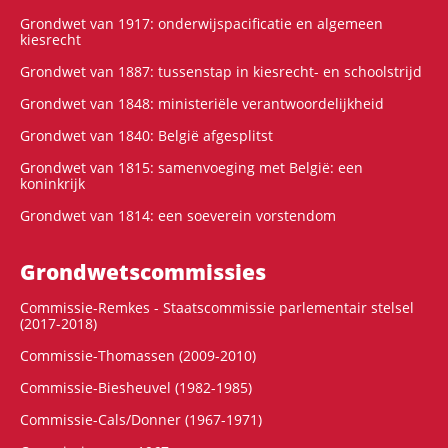
Grondwet van 1917: onderwijspacificatie en algemeen
kiesrecht
Grondwet van 1887: tussenstap in kiesrecht- en schoolstrijd
Grondwet van 1848: ministeriële verantwoordelijkheid
Grondwet van 1840: België afgesplitst
Grondwet van 1815: samenvoeging met België: een
koninkrijk
Grondwet van 1814: een soeverein vorstendom
Grondwets­commissies
Commissie-Remkes - Staatscommissie parlementair stelsel
(2017-2018)
Commissie-Thomassen (2009-2010)
Commissie-Biesheuvel (1982-1985)
Commissie-Cals/Donner (1967-1971)