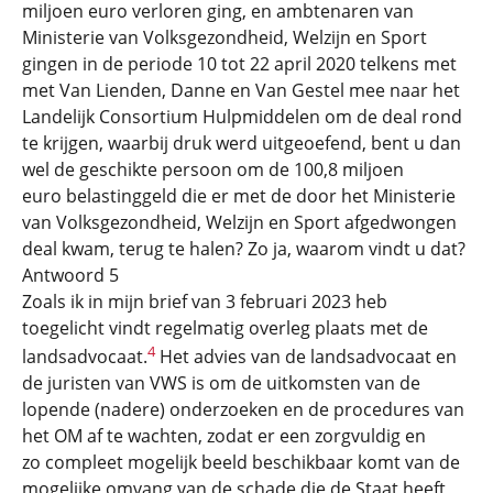
miljoen euro verloren ging, en ambtenaren van
Ministerie van Volksgezondheid, Welzijn en Sport
gingen in de periode 10 tot 22 april 2020 telkens met
met Van Lienden, Danne en Van Gestel mee naar het
Landelijk Consortium Hulpmiddelen om de deal rond
te krijgen, waarbij druk werd uitgeoefend, bent u dan
wel de geschikte persoon om de 100,8 miljoen
euro belastinggeld die er met de door het Ministerie
van Volksgezondheid, Welzijn en Sport afgedwongen
deal kwam, terug te halen? Zo ja, waarom vindt u dat?
Antwoord 5
Zoals ik in mijn brief van 3 februari 2023 heb
toegelicht vindt regelmatig overleg plaats met de
4
landsadvocaat.
Het advies van de landsadvocaat en
de juristen van VWS is om de uitkomsten van de
lopende (nadere) onderzoeken en de procedures van
het OM af te wachten, zodat er een zorgvuldig en
zo compleet mogelijk beeld beschikbaar komt van de
mogelijke omvang van de schade die de Staat heeft