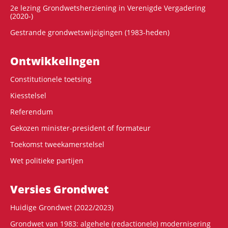
2e lezing Grondwetsherziening in Verenigde Vergadering
(2020-)
Gestrande grondwetswijzigingen (1983-heden)
Ontwikke­lingen
Constitutionele toetsing
Kiesstelsel
Referendum
Gekozen minister-president of formateur
Toekomst tweekamerstelsel
Wet politieke partijen
Versies Grondwet
Huidige Grondwet (2022/2023)
Grondwet van 1983: algehele (redactionele) modernisering