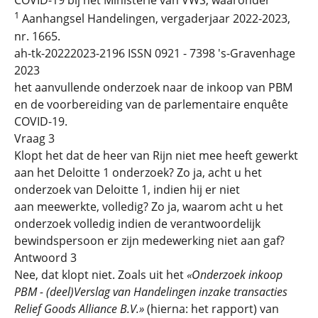
COVID-19 bij het Ministerie van VWS, waaronder
1
Aanhangsel Handelingen, vergaderjaar 2022-2023,
nr. 1665.
ah-tk-20222023-2196 ISSN 0921 - 7398 's-Gravenhage
2023
het aanvullende onderzoek naar de inkoop van PBM
en de voorbereiding van de parlementaire enquête
COVID-19.
Vraag 3
Klopt het dat de heer van Rijn niet mee heeft gewerkt
aan het Deloitte 1 onderzoek? Zo ja, acht u het
onderzoek van Deloitte 1, indien hij er niet
aan meewerkte, volledig? Zo ja, waarom acht u het
onderzoek volledig indien de verantwoordelijk
bewindspersoon er zijn medewerking niet aan gaf?
Antwoord 3
Nee, dat klopt niet. Zoals uit het
«Onderzoek inkoop
PBM - (deel)Verslag van Handelingen inzake transacties
Relief Goods Alliance B.V.»
(hierna: het rapport) van