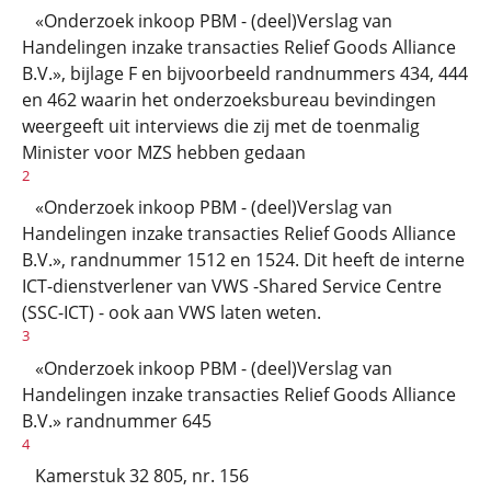
«Onderzoek inkoop PBM - (deel)Verslag van
Handelingen inzake transacties Relief Goods Alliance
B.V.», bijlage F en bijvoorbeeld randnummers 434, 444
en 462 waarin het onderzoeksbureau bevindingen
weergeeft uit interviews die zij met de toenmalig
Minister voor MZS hebben gedaan
2
«Onderzoek inkoop PBM - (deel)Verslag van
Handelingen inzake transacties Relief Goods Alliance
B.V.», randnummer 1512 en 1524. Dit heeft de interne
ICT-dienstverlener van VWS -Shared Service Centre
(SSC-ICT) - ook aan VWS laten weten.
3
«Onderzoek inkoop PBM - (deel)Verslag van
Handelingen inzake transacties Relief Goods Alliance
B.V.» randnummer 645
4
Kamerstuk 32 805, nr. 156