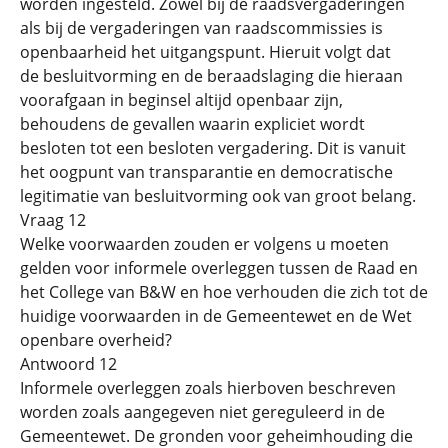
worden ingesteld. Zowel bij de raadsvergaderingen
als bij de vergaderingen van raadscommissies is
openbaarheid het uitgangspunt. Hieruit volgt dat
de besluitvorming en de beraadslaging die hieraan
voorafgaan in beginsel altijd openbaar zijn,
behoudens de gevallen waarin expliciet wordt
besloten tot een besloten vergadering. Dit is vanuit
het oogpunt van transparantie en democratische
legitimatie van besluitvorming ook van groot belang.
Vraag 12
Welke voorwaarden zouden er volgens u moeten
gelden voor informele overleggen tussen de Raad en
het College van B&W en hoe verhouden die zich tot de
huidige voorwaarden in de Gemeentewet en de Wet
openbare overheid?
Antwoord 12
Informele overleggen zoals hierboven beschreven
worden zoals aangegeven niet gereguleerd in de
Gemeentewet. De gronden voor geheimhouding die