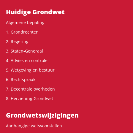
Hoofdnavigatie
Huidige Grondwet
Algemene bepaling
1. Grondrechten
2. Regering
3. Staten-Generaal
4. Advies en controle
5. Wetgeving en bestuur
6. Rechtspraak
7. Decentrale overheden
8. Herziening Grondwet
Grondwets­wijzigingen
Aanhangige wetsvoorstellen