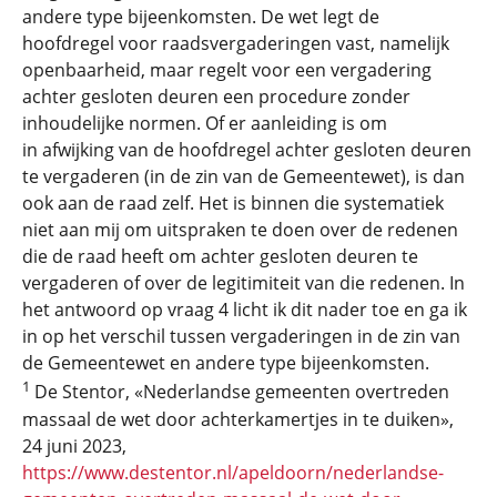
andere type bijeenkomsten. De wet legt de
hoofdregel voor raadsvergaderingen vast, namelijk
openbaarheid, maar regelt voor een vergadering
achter gesloten deuren een procedure zonder
inhoudelijke normen. Of er aanleiding is om
in afwijking van de hoofdregel achter gesloten deuren
te vergaderen (in de zin van de Gemeentewet), is dan
ook aan de raad zelf. Het is binnen die systematiek
niet aan mij om uitspraken te doen over de redenen
die de raad heeft om achter gesloten deuren te
vergaderen of over de legitimiteit van die redenen. In
het antwoord op vraag 4 licht ik dit nader toe en ga ik
in op het verschil tussen vergaderingen in de zin van
de Gemeentewet en andere type bijeenkomsten.
1
De Stentor, «Nederlandse gemeenten overtreden
massaal de wet door achterkamertjes in te duiken»,
24 juni 2023,
https://www.destentor.nl/apeldoorn/nederlandse-