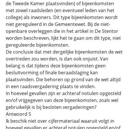
de Tweede Kamer plaatsvinden) of bijeenkomsten
met zowel raadsleden (en eventueel leden van het
college) als inwoners. Dit type bijeenkomsten wordt
niet gereguleerd in de Gemeentewet. Bij de niet-
openbare overleggen die in het artikel in De Stentor
worden beschreven, lijkt het te gaan om dit type, niet
gereguleerde bijeenkomsten.
De conclusie dat met dergelijke bijeenkomsten de wet
overtreden zou worden, is dan ook onjuist. Van
belang is dat tijdens deze bijeenkomsten geen
besluitvorming of finale beraadslaging kan
plaatsvinden. Die behoren op grond van de wet altijd
in een raadsvergadering plaats te vinden.
In hoeveel gevallen zijn er achteraf notulen opgesteld
en/of vrijgegeven van deze bijeenkomsten, zoals wel
gebruikelijk is bij besloten vergaderingen?
Antwoord 5
Ik beschik niet over cijfermateriaal waaruit volgt in
hoeveel gevallen er achteraf notulen opgesteld en/of