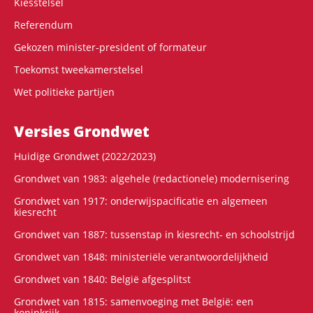
Kiesstelsel
Referendum
Gekozen minister-president of formateur
Toekomst tweekamerstelsel
Wet politieke partijen
Versies Grondwet
Huidige Grondwet (2022/2023)
Grondwet van 1983: algehele (redactionele) modernisering
Grondwet van 1917: onderwijspacificatie en algemeen
kiesrecht
Grondwet van 1887: tussenstap in kiesrecht- en schoolstrijd
Grondwet van 1848: ministeriële verantwoordelijkheid
Grondwet van 1840: België afgesplitst
Grondwet van 1815: samenvoeging met België: een
koninkrijk