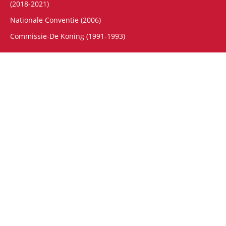
(2018-2021)
Nationale Conventie (2006)
Commissie-De Koning (1991-1993)