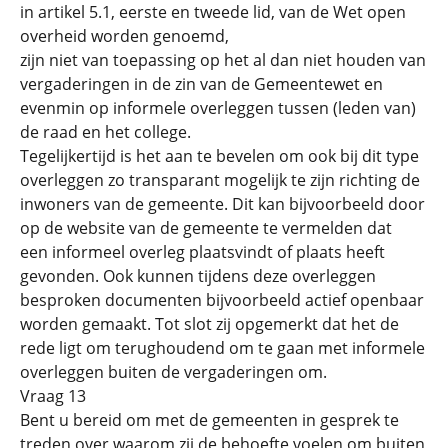
in artikel 5.1, eerste en tweede lid, van de Wet open
overheid worden genoemd,
zijn niet van toepassing op het al dan niet houden van
vergaderingen in de zin van de Gemeentewet en
evenmin op informele overleggen tussen (leden van)
de raad en het college.
Tegelijkertijd is het aan te bevelen om ook bij dit type
overleggen zo transparant mogelijk te zijn richting de
inwoners van de gemeente. Dit kan bijvoorbeeld door
op de website van de gemeente te vermelden dat
een informeel overleg plaatsvindt of plaats heeft
gevonden. Ook kunnen tijdens deze overleggen
besproken documenten bijvoorbeeld actief openbaar
worden gemaakt. Tot slot zij opgemerkt dat het de
rede ligt om terughoudend om te gaan met informele
overleggen buiten de vergaderingen om.
Vraag 13
Bent u bereid om met de gemeenten in gesprek te
treden over waarom zij de behoefte voelen om buiten