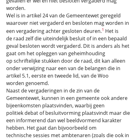
gevallen er wel en niet besloten vergaderd mag
worden.
Wel is in artikel 24 van de Gemeentewet geregeld
waarover niet vergaderd en besloten mag worden in
1
een vergadering achter gesloten deuren.
Het is
de raad zelf die uiteindelijk besluit of in een bepaald
geval besloten wordt vergaderd. Dit is anders als het
gaat om het opleggen van geheimhouding
op schriftelijke stukken door de raad, dit kan alleen
onder verwijzing naar een van de belangen die in
artikel 5.1, eerste en tweede lid, van de Woo
worden genoemd.
Naast de vergaderingen in de zin van de
Gemeentewet, kunnen in een gemeente ook andere
bijeenkomsten plaatsvinden, waarbij geen
politiek debat of besluitvorming plaatsvindt maar die
een informerend dan wel beeldvormend karakter
hebben. Het gaat dan bijvoorbeeld om
technische sessies met ambtenaren (zoals die ook in