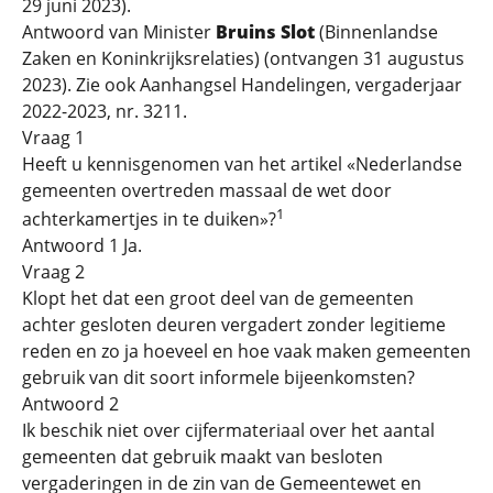
29 juni 2023).
Antwoord van Minister
Bruins Slot
(Binnenlandse
Zaken en Koninkrijksrelaties) (ontvangen 31 augustus
2023). Zie ook Aanhangsel Handelingen, vergaderjaar
2022-2023, nr. 3211.
Vraag 1
Heeft u kennisgenomen van het artikel «Nederlandse
gemeenten overtreden massaal de wet door
1
achterkamertjes in te duiken»?
Antwoord 1 Ja.
Vraag 2
Klopt het dat een groot deel van de gemeenten
achter gesloten deuren vergadert zonder legitieme
reden en zo ja hoeveel en hoe vaak maken gemeenten
gebruik van dit soort informele bijeenkomsten?
Antwoord 2
Ik beschik niet over cijfermateriaal over het aantal
gemeenten dat gebruik maakt van besloten
vergaderingen in de zin van de Gemeentewet en