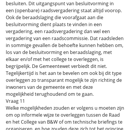
besluiten. Dit uitgangspunt van besluitvorming in
een (openbare) raadsvergadering staat altijd voorop.
Ook de beraadslaging die voorafgaat aan die
besluitvorming dient plaats te vinden in een
vergadering, een raadsvergadering dan wel een
vergadering van een raadscommissie. Dat raadsleden
in sommige gevallen de behoefte kunnen hebben om,
los van de besluitvorming en beraadslaging, met
elkaar en/of met het college te overleggen, is
begrijpelijk. De Gemeentewet verbiedt dit niet.
Tegelijkertijd is het aan te bevelen om ook bij dit type
overleggen zo transparant mogelijk te zijn richting de
inwoners van de gemeente en met deze
mogelijkheid terughoudend om te gaan.
Vraag 11
Welke mogelijkheden zouden er volgens u moeten zijn
om op informele wijze te overleggen tussen de Raad
en het College van B&W of om technische briefings te
organiseren, en hoe zouden deze zich tot het principe