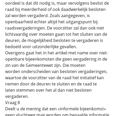
oordeel is dat dit nodig is, maar vervolgens beslist de
raad bij meerderheid of ook daadwerkelijk besloten
zal worden vergaderd. Zoals aangegeven, is
openbaarheid echter altijd het uitgangspunt bij
raadsvergaderingen. De voorzitter zal dan ook niet
lichtvaardig over moeten gaan tot het sluiten van de
deuren, de mogelijkheid besloten te vergaderen is
bedoeld voor uitzonderlijke gevallen.
Overigens gaat het in het artikel met name over niet-
openbare bijeenkomsten die geen vergadering in de
zin van de Gemeentewet zijn. Die moeten
worden onderscheiden van besloten vergaderingen,
waartoe de voorzitter van de raad het initiatief kan
nemen door de deuren te sluiten en de raad te
laten stemmen over het al dan niet besloten
vergaderen.
Vraag 8
Deelt u de mening dat een «informele bijeenkomst»
geen vluchtweg mag worden om bepaalde informatie