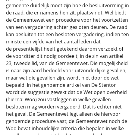
gemeente duidelijk moet zijn hoe de besluitvorming in
de raad, die er namens hen zit, plaatsvindt. Wel biedt
de Gemeentewet een procedure voor het voortzetten
van een vergadering achter gesloten deuren. De raad
kan besluiten tot een besloten vergadering, indien ten
minste een vijfde van het aantal leden dat
de presentielijst heeft getekend daarom verzoekt of
de voorzitter dit nodig oordeelt, in de zin van artikel
23, tweede lid, van de Gemeentewet. Die mogelijkheid
is naar zijn aard bedoeld voor uitzonderlijke gevallen,
maar wat die gevallen zijn, wordt niet door de wet
bepaald. In het genoemde artikel van De Stentor
wordt de suggestie gewekt dat de Wet open overheid
(hierna: Woo) zou vastleggen in welke gevallen
besloten mag worden vergaderd. Dat is echter niet
het geval. De Gemeentewet legt alleen de hiervoor
genoemde procedure vast; de Gemeentewet noch de
Woo bevat inhoudelijke criteria die bepalen in welke