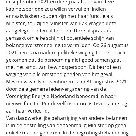
in september 2021 en die zij na afloop van deze
kabinetsperiode zou willen vervullen. Indien
er raakvlakken zouden zijn met haar functie als
Minister, zou zij de Minister van EZK vragen deze
aangelegenheden af te doen. Deze afspraak is
gemaakt om elke schijn of potentiële schijn van
belangenverstrengeling te vermijden. Op 26 augustus
2021 ben ik na nadere politieke weging tot het inzicht
gekomen dat de benoeming niet goed samen gaat
met het ambt van bewindspersoon. Dit betrof een
weging van alle omstandigheden van het geval.
Mevrouw van Nieuwenhuizen is op 31 augustus 2021
door de algemene ledenvergadering van de
Vereniging Energie-Nederland benoemd in haar
nieuwe functie. Per diezelfde datum is tevens ontslag
aan haar verleend.
Van daadwerkelijke behartiging van andere belangen
is in de opstelling van de toenmalig Minister op geen
enkele manier gebleken. In de begrotingsbehandeling