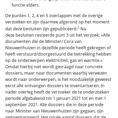
functie elders.
De punten 1, 2, 4 en 5 overlappen met de overige
verzoeken en zijn daarmee afgerond op het moment
2
dat deze besluiten zijn gepubliceerd.
Na
deze besluiten resteerde punt 3 uit het verzoek: «Alle
documenten die de Minister/ Cora van
Nieuwenhuizen in dezelfde periode heeft gekregen of
heeft verstuurd/doorgestuurd die betrekking hebben
op de onderwerpen elektriciteit, gas en warmte.»
Omdat hierbij niet wordt gevraagd naar concrete
dossiers, maar naar documenten waarbij verwezen
wordt naar onderwerpen, is het noodzakelijk geweest
eerst alle ontvangen dossiers te inventariseren. In
nader overleg heeft de verzoeker de te onderzoeken
periode afgebakend tot 1 januari 2021 tot en met 1
september 2021. Alle dossiers die in deze periode
naar Minister van Nieuwenhuizen zijn gegaan, zijn
geïnventariseerd. Het totale aantal dossiers dat de