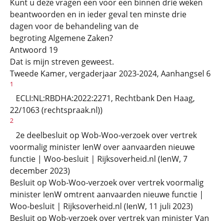
Kunt u deze vragen een voor een binnen drie weken
beantwoorden en in ieder geval ten minste drie
dagen voor de behandeling van de
begroting Algemene Zaken?
Antwoord 19
Dat is mijn streven geweest.
Tweede Kamer, vergaderjaar 2023-2024, Aanhangsel 6
1
ECLI:NL:RBDHA:2022:2271, Rechtbank Den Haag,
22/1063 (rechtspraak.nl))
2
2e deelbesluit op Wob-Woo-verzoek over vertrek
voormalig minister IenW over aanvaarden nieuwe
functie | Woo-besluit | Rijksoverheid.nl (IenW, 7
december 2023)
Besluit op Wob-Woo-verzoek over vertrek voormalig
minister IenW omtrent aanvaarden nieuwe functie |
Woo-besluit | Rijksoverheid.nl (IenW, 11 juli 2023)
Besluit op Wob-verzoek over vertrek van minister Van