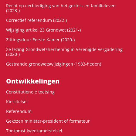
Recht op eerbiediging van het gezins- en familieleven
(2023-)
Correctief referendum (2022-)
Wijziging artikel 23 Grondwet (2021-)
Zittingsduur Eerste Kamer (2020-)
2e lezing Grondwetsherziening in Verenigde Vergadering
(2020-)
Gestrande grondwetswijzigingen (1983-heden)
Ontwikke­lingen
Constitutionele toetsing
Kiesstelsel
Referendum
Gekozen minister-president of formateur
Toekomst tweekamerstelsel