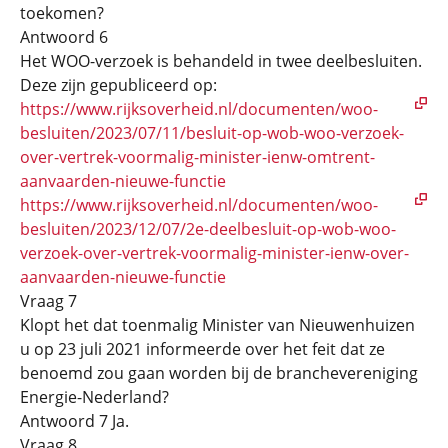
toekomen?
Antwoord 6
Het WOO-verzoek is behandeld in twee deelbesluiten.
Deze zijn gepubliceerd op:
https://www.rijksoverheid.nl/documenten/woo-
besluiten/2023/07/11/besluit-op-wob-woo-verzoek-
over-vertrek-voormalig-minister-ienw-omtrent-
aanvaarden-nieuwe-functie
https://www.rijksoverheid.nl/documenten/woo-
besluiten/2023/12/07/2e-deelbesluit-op-wob-woo-
verzoek-over-vertrek-voormalig-minister-ienw-over-
aanvaarden-nieuwe-functie
Vraag 7
Klopt het dat toenmalig Minister van Nieuwenhuizen
u op 23 juli 2021 informeerde over het feit dat ze
benoemd zou gaan worden bij de branchevereniging
Energie-Nederland?
Antwoord 7 Ja.
Vraag 8