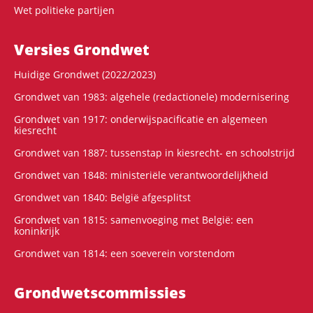
Wet politieke partijen
Versies Grondwet
Huidige Grondwet (2022/2023)
Grondwet van 1983: algehele (redactionele) modernisering
Grondwet van 1917: onderwijspacificatie en algemeen
kiesrecht
Grondwet van 1887: tussenstap in kiesrecht- en schoolstrijd
Grondwet van 1848: ministeriële verantwoordelijkheid
Grondwet van 1840: België afgesplitst
Grondwet van 1815: samenvoeging met België: een
koninkrijk
Grondwet van 1814: een soeverein vorstendom
Grondwets­commissies