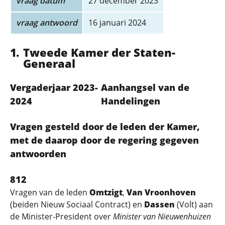
vraag datum
27 december 2023
vraag antwoord
16 januari 2024
Tweede Kamer der Staten-
Generaal
Vergaderjaar 2023-
Aanhangsel van de
2024
Handelingen
Vragen gesteld door de leden der Kamer,
met de daarop door de regering gegeven
antwoorden
812
Vragen van de leden
Omtzigt
,
Van Vroonhoven
(beiden Nieuw Sociaal Contract) en
Dassen
(Volt) aan
de Minister-President over
Minister van Nieuwenhuizen