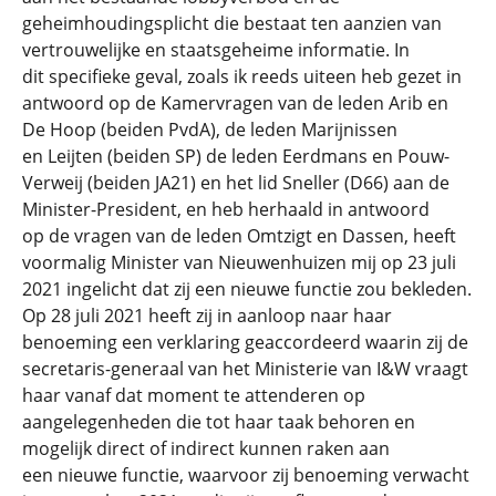
geheimhoudingsplicht die bestaat ten aanzien van
vertrouwelijke en staatsgeheime informatie. In
dit specifieke geval, zoals ik reeds uiteen heb gezet in
antwoord op de Kamervragen van de leden Arib en
De Hoop (beiden PvdA), de leden Marijnissen
en Leijten (beiden SP) de leden Eerdmans en Pouw-
Verweij (beiden JA21) en het lid Sneller (D66) aan de
Minister-President, en heb herhaald in antwoord
op de vragen van de leden Omtzigt en Dassen, heeft
voormalig Minister van Nieuwenhuizen mij op 23 juli
2021 ingelicht dat zij een nieuwe functie zou bekleden.
Op 28 juli 2021 heeft zij in aanloop naar haar
benoeming een verklaring geaccordeerd waarin zij de
secretaris-generaal van het Ministerie van I&W vraagt
haar vanaf dat moment te attenderen op
aangelegenheden die tot haar taak behoren en
mogelijk direct of indirect kunnen raken aan
een nieuwe functie, waarvoor zij benoeming verwacht