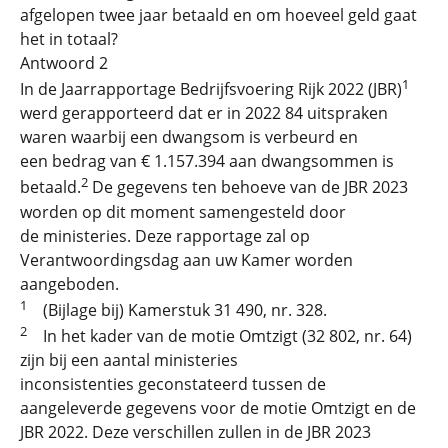
afgelopen twee jaar betaald en om hoeveel geld gaat
het in totaal?
Antwoord 2
1
In de Jaarrapportage Bedrijfsvoering Rijk 2022 (JBR)
werd gerapporteerd dat er in 2022 84 uitspraken
waren waarbij een dwangsom is verbeurd en
een bedrag van € 1.157.394 aan dwangsommen is
2
betaald.
De gegevens ten behoeve van de JBR 2023
worden op dit moment samengesteld door
de ministeries. Deze rapportage zal op
Verantwoordingsdag aan uw Kamer worden
aangeboden.
1
(Bijlage bij) Kamerstuk 31 490, nr. 328.
2
In het kader van de motie Omtzigt (32 802, nr. 64)
zijn bij een aantal ministeries
inconsistenties geconstateerd tussen de
aangeleverde gegevens voor de motie Omtzigt en de
JBR 2022. Deze verschillen zullen in de JBR 2023