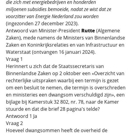
die zich met energiebedrijven en honderden
miljoenen subsidies bemoeide, nadat ze wist dat ze
voorzitter van Energie Nederland zou worden
(ingezonden 27 december 2023).
Antwoord van Minister-President
Rutte
(Algemene
Zaken), mede namens de Ministers van Binnenlandse
Zaken en Koninkrijksrelaties en van Infrastructuur en
Waterstaat (ontvangen 16 januari 2024).
Vraag 1
Herinnert u zich dat de Staatssecretaris van
Binnenlandse Zaken op 2 oktober een «Overzicht van
rechterlijke uitspraken waarbij een termijn is gezet
om een besluit te nemen, die termijn is overschreden
en ministeries een dwangsom verschuldigd zijn», een
bijlage bij Kamerstuk 32 802, nr. 78, naar de Kamer
stuurde en dat die brief 28 pagina's telde?
Antwoord 1 Ja
Vraag 2
Hoeveel dwangsommen heeft de overheid de