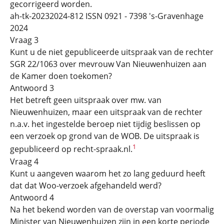
gecorrigeerd worden.
ah-tk-20232024-812 ISSN 0921 - 7398 's-Gravenhage
2024
Vraag 3
Kunt u de niet gepubliceerde uitspraak van de rechter
SGR 22/1063 over mevrouw Van Nieuwenhuizen aan
de Kamer doen toekomen?
Antwoord 3
Het betreft geen uitspraak over mw. van
Nieuwenhuizen, maar een uitspraak van de rechter
n.a.v. het ingestelde beroep niet tijdig beslissen op
een verzoek op grond van de WOB. De uitspraak is
1
gepubliceerd op recht-spraak.nl.
Vraag 4
Kunt u aangeven waarom het zo lang geduurd heeft
dat dat Woo-verzoek afgehandeld werd?
Antwoord 4
Na het bekend worden van de overstap van voormalig
Minister van Nieuwenhuizen zijn in een korte periode