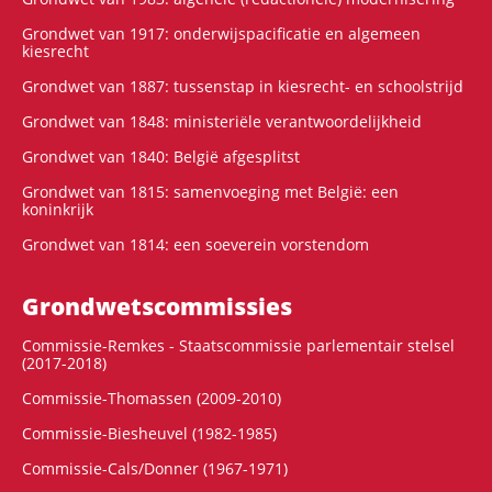
Grondwet van 1917: onderwijspacificatie en algemeen
kiesrecht
Grondwet van 1887: tussenstap in kiesrecht- en schoolstrijd
Grondwet van 1848: ministeriële verantwoordelijkheid
Grondwet van 1840: België afgesplitst
Grondwet van 1815: samenvoeging met België: een
koninkrijk
Grondwet van 1814: een soeverein vorstendom
Grondwets­commissies
Commissie-Remkes - Staatscommissie parlementair stelsel
(2017-2018)
Commissie-Thomassen (2009-2010)
Commissie-Biesheuvel (1982-1985)
Commissie-Cals/Donner (1967-1971)