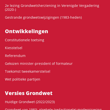
2e lezing Grondwetsherziening in Verenigde Vergadering
(2020-)
Gestrande grondwetswijzigingen (1983-heden)
Ontwikke­lingen
Constitutionele toetsing
Kiesstelsel
Referendum
Gekozen minister-president of formateur
Toekomst tweekamerstelsel
Wet politieke partijen
Versies Grondwet
Huidige Grondwet (2022/2023)
Grondwet van 1983: algehele (redactionele) modernisering