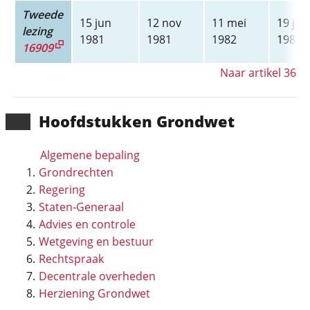
Tweede
15 jun
12 nov
11 mei
19 jan
lezing
1981
1981
1982
1983
16909
Naar artikel 36
Hoofd­stukken Grondwet
Algemene bepaling
Grondrechten
Regering
Staten-Generaal
Advies en controle
Wetgeving en bestuur
Rechtspraak
Decentrale overheden
Herziening Grondwet