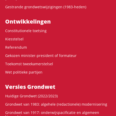
Gestrande grondwetswijzigingen (1983-heden)
Ontwikke­lingen
Constitutionele toetsing
Kiesstelsel
Referendum
Gekozen minister-president of formateur
Toekomst tweekamerstelsel
Wet politieke partijen
Versies Grondwet
Huidige Grondwet (2022/2023)
Grondwet van 1983: algehele (redactionele) modernisering
Grondwet van 1917: onderwijspacificatie en algemeen