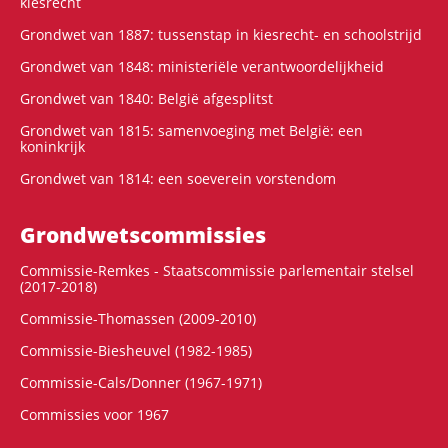
kiesrecht
Grondwet van 1887: tussenstap in kiesrecht- en schoolstrijd
Grondwet van 1848: ministeriële verantwoordelijkheid
Grondwet van 1840: België afgesplitst
Grondwet van 1815: samenvoeging met België: een
koninkrijk
Grondwet van 1814: een soeverein vorstendom
Grondwets­commissies
Commissie-Remkes - Staatscommissie parlementair stelsel
(2017-2018)
Commissie-Thomassen (2009-2010)
Commissie-Biesheuvel (1982-1985)
Commissie-Cals/Donner (1967-1971)
Commissies voor 1967