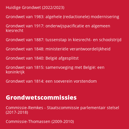
Huidige Grondwet (2022/2023)
Grondwet van 1983: algehele (redactionele) modernisering
Grondwet van 1917: onderwijspacificatie en algemeen
kiesrecht
Grondwet van 1887: tussenstap in kiesrecht- en schoolstrijd
Grondwet van 1848: ministeriële verantwoordelijkheid
Grondwet van 1840: België afgesplitst
Grondwet van 1815: samenvoeging met België: een
koninkrijk
Grondwet van 1814: een soeverein vorstendom
Grondwets­commissies
Commissie-Remkes - Staatscommissie parlementair stelsel
(2017-2018)
Commissie-Thomassen (2009-2010)