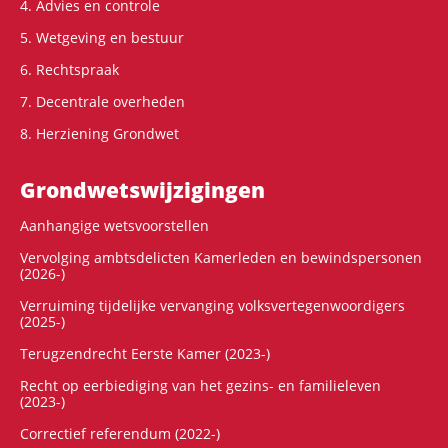
4. Advies en controle
5. Wetgeving en bestuur
6. Rechtspraak
7. Decentrale overheden
8. Herziening Grondwet
Grondwets­wijzigingen
Aanhangige wetsvoorstellen
Vervolging ambtsdelicten Kamerleden en bewindspersonen
(2026-)
Verruiming tijdelijke vervanging volksvertegenwoordigers
(2025-)
Terugzendrecht Eerste Kamer (2023-)
Recht op eerbiediging van het gezins- en familieleven
(2023-)
Correctief referendum (2022-)