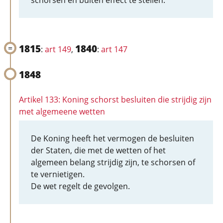
schorsen en buiten effect te stellen.
1815
1840
:
art 149
,
:
art 147
1848
Artikel 133: Koning schorst besluiten die strijdig zijn
met algemeene wetten
De Koning heeft het vermogen de besluiten
der Staten, die met de wetten of het
algemeen belang strijdig zijn, te schorsen of
te vernietigen.
De wet regelt de gevolgen.