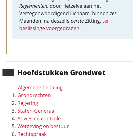
Reglementen
, door Hetzelve aan het
Vertegenwoordigend Lichaam, binnen
zes
Maanden, na deszelfs
eerste
Zitting,
ter
beslissinge voorgedragen
.
Hoofd­stukken Grondwet
Algemene bepaling
Grondrechten
Regering
Staten-Generaal
Advies en controle
Wetgeving en bestuur
Rechtspraak