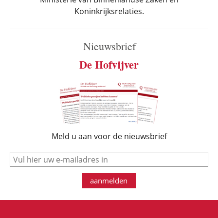
Koninkrijksrelaties.
Nieuwsbrief
De Hofvijver
Meld u aan voor de nieuwsbrief
e-mail
aanmelden