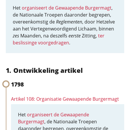
Het
organiseert de Gewaapende Burgermagt
,
de Nationaale Troepen daaronder begrepen,
overeenkomstig de
Reglementen
, door Hetzelve
aan het Vertegenwoordigend Lichaam, binnen
zes
Maanden, na deszelfs
eerste
Zitting,
ter
beslissinge voorgedragen
.
Ontwikkeling artikel
1798
Artikel 108: Organisatie Gewaapende Burgermagt
Het
organiseert de Gewaapende
Burgermagt
, de Nationaale Troepen
daaronder begrepen, overeenkomstig de