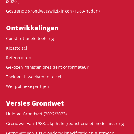
(2020-)
Gestrande grondwetswijzigingen (1983-heden)
Ontwikke­lingen
Constitutionele toetsing
Kiesstelsel
Referendum
Gekozen minister-president of formateur
Toekomst tweekamerstelsel
Wet politieke partijen
Versies Grondwet
Huidige Grondwet (2022/2023)
Grondwet van 1983: algehele (redactionele) modernisering
Grondwet van 1917: onderwijspacificatie en algemeen