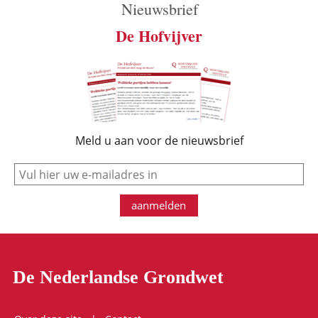
Nieuwsbrief
De Hofvijver
Meld u aan voor de nieuwsbrief
e-mail
aanmelden
De Nederlandse Grondwet