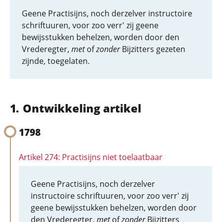
Geene Practisijns, noch derzelver instructoire
schriftuuren, voor zoo verr' zij geene
bewijsstukken behelzen, worden door den
Vrederegter,
met
of
zonder
Bijzitters gezeten
zijnde, toegelaten.
Ontwikkeling artikel
1798
Artikel 274: Practisijns niet toelaatbaar
Geene Practisijns, noch derzelver
instructoire schriftuuren, voor zoo verr' zij
geene bewijsstukken behelzen, worden door
den Vrederegter,
met
of
zonder
Bijzitters