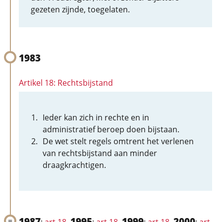
gezeten zijnde, toegelaten.
1983
Artikel 18: Rechtsbijstand
Ieder kan zich in rechte en in
administratief beroep doen bijstaan.
De wet stelt regels omtrent het verlenen
van rechtsbijstand aan minder
draagkrachtigen.
1987
1995
1999
2000