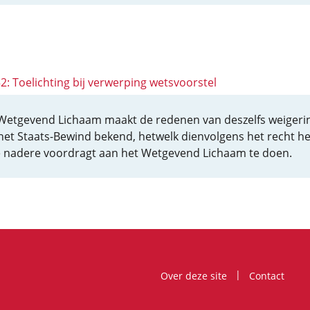
52: Toelichting bij verwerping wetsvoorstel
Wetgevend Lichaam maakt de redenen van deszelfs weigeri
het Staats-Bewind bekend, hetwelk dienvolgens het recht he
 nadere voordragt aan het Wetgevend Lichaam te doen.
Over deze site
Contact