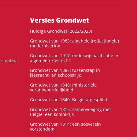
Versies Grondwet
Huidige Grondwet (2022/2023)
Grondwet van 1983: algehele (redactionele)
modernisering
Grondwet van 1917: onderwijspacificatie en
formateur
algemeen kiesrecht
Grondwet van 1887: tussenstap in
kiesrecht- en schoolstrijd
Grondwet van 1848: ministeriële
verantwoordelijkheid
Grondwet van 1840: België afgesplitst
Grondwet van 1815: samenvoeging met
België: een koninkrijk
Grondwet van 1814: een soeverein
vorstendom