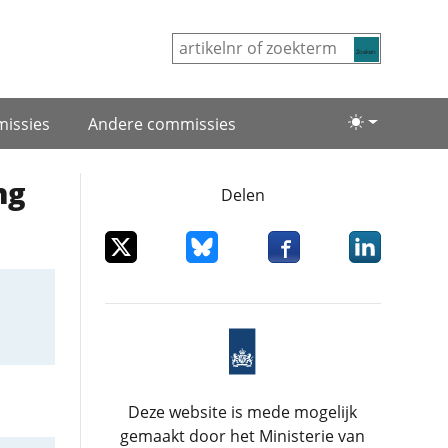
Zoeken
issies
Andere commissies
Lichte/donke
ng
Delen
Deel dit item op X
Deel dit item op Bluesky
Deel dit item op Facebo
Deel dit item
Deze website is mede mogelijk
gemaakt door het Ministerie van