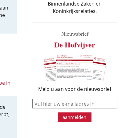
Binnenlandse Zaken en
 aan
Koninkrijksrelaties.
ene
Nieuwsbrief
De Hofvijver
oe in
Meld u aan voor de nieuwsbrief
e-mail
 de
erpt,
aanmelden