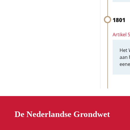
1801
Artikel 
Het 
aan 
eene
De Nederlandse Grondwet