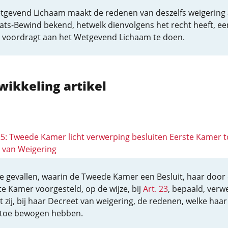
tgevend Lichaam maakt de redenen van deszelfs weigering
ats-Bewind bekend, hetwelk dienvolgens het recht heeft, e
 voordragt aan het Wetgevend Lichaam te doen.
wikkeling artikel
 25: Tweede Kamer licht verwerping besluiten Eerste Kamer t
 van Weigering
lle gevallen, waarin de Tweede Kamer een Besluit, haar door
te Kamer voorgesteld, op de wijze, bij
Art. 23
, bepaald, verw
t zij, bij haar Decreet van weigering, de redenen, welke haar
toe bewogen hebben.