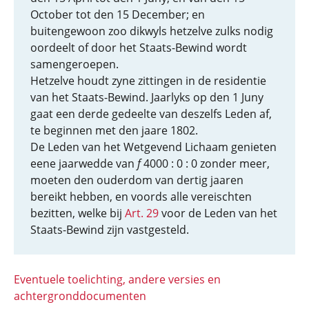
October tot den 15 December; en
buitengewoon zoo dikwyls hetzelve zulks nodig
oordeelt of door het Staats-Bewind wordt
samengeroepen.
Hetzelve houdt zyne zittingen in de residentie
van het Staats-Bewind. Jaarlyks op den 1 Juny
gaat een derde gedeelte van deszelfs Leden af,
te beginnen met den jaare 1802.
De Leden van het Wetgevend Lichaam genieten
eene jaarwedde van
f
4000 : 0 : 0 zonder meer,
moeten den ouderdom van dertig jaaren
bereikt hebben, en voords alle vereischten
bezitten, welke bij
Art. 29
voor de Leden van het
Staats-Bewind zijn vastgesteld.
Eventuele toelichting, andere versies en
achtergronddocumenten