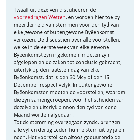
Twaalf uit dezelven discutiëeren de
voorgedragen Wetten
, en worden hier toe by
meerderheid van stemmen voor den tyd van
elke gewone of buitengewone Byëenkomst
verkozen. De discussiën over alle voorstellen,
welke in de eerste week van elke gewone
Byëenkomst zyn ingekomen, moeten zyn
afgelopen en de zaken tot conclusie gebracht,
uiterlyk op den laatsten dag van elke
Byëenkomst, dat is den 30 Mey of den 15
December respectivelyk. In buitengewone
Byëenkomsten moeten de voorstellen, waarom
die zyn samengeroepen, vóór het scheiden van
dezelve en uiterlyk binnen den tyd van eene
Maand worden afgedaan.
Tot de stemming overgegaan zynde, brengen
alle vyf en dertig Leden hunne stem uit by ja en
neen. Het voorstel kan altoos geduurende de