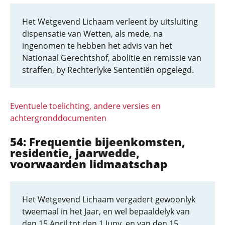
Het Wetgevend Lichaam verleent by uitsluiting
dispensatie van Wetten, als mede, na
ingenomen te hebben het advis van het
Nationaal Gerechtshof, abolitie en remissie van
straffen, by Rechterlyke Sententiën opgelegd.
Eventuele toelichting, andere versies en
achtergronddocumenten
54: Frequentie bijeenkomsten,
residentie, jaarwedde,
voorwaarden lidmaatschap
Het Wetgevend Lichaam vergadert gewoonlyk
tweemaal in het Jaar, en wel bepaaldelyk van
den 15 April tot den 1 Juny, en van den 15