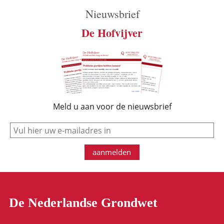
Nieuwsbrief
De Hofvijver
Meld u aan voor de nieuwsbrief
e-mail
aanmelden
De Nederlandse Grondwet