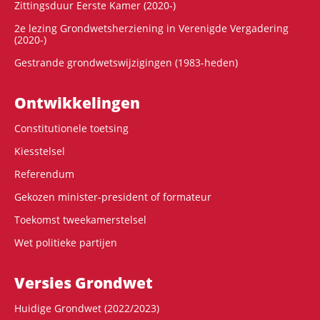
Zittingsduur Eerste Kamer (2020-)
2e lezing Grondwetsherziening in Verenigde Vergadering
(2020-)
Gestrande grondwetswijzigingen (1983-heden)
Ontwikke­lingen
Constitutionele toetsing
Kiesstelsel
Referendum
Gekozen minister-president of formateur
Toekomst tweekamerstelsel
Wet politieke partijen
Versies Grondwet
Huidige Grondwet (2022/2023)