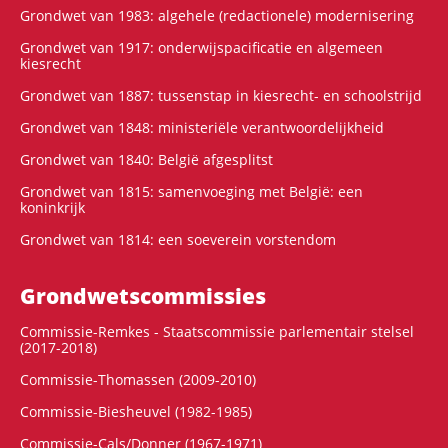
Grondwet van 1983: algehele (redactionele) modernisering
Grondwet van 1917: onderwijspacificatie en algemeen
kiesrecht
Grondwet van 1887: tussenstap in kiesrecht- en schoolstrijd
Grondwet van 1848: ministeriële verantwoordelijkheid
Grondwet van 1840: België afgesplitst
Grondwet van 1815: samenvoeging met België: een
koninkrijk
Grondwet van 1814: een soeverein vorstendom
Grondwets­commissies
Commissie-Remkes - Staatscommissie parlementair stelsel
(2017-2018)
Commissie-Thomassen (2009-2010)
Commissie-Biesheuvel (1982-1985)
Commissie-Cals/Donner (1967-1971)