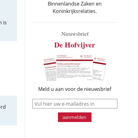
Binnenlandse Zaken en
Koninkrijksrelaties.
 is
Nieuwsbrief
De Hofvijver
Meld u aan voor de nieuwsbrief
e-mail
ord
aanmelden