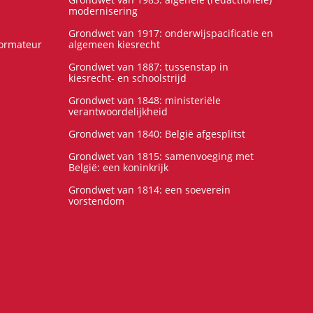
modernisering
Grondwet van 1917: onderwijspacificatie en
formateur
algemeen kiesrecht
Grondwet van 1887: tussenstap in
kiesrecht- en schoolstrijd
Grondwet van 1848: ministeriële
verantwoordelijkheid
Grondwet van 1840: België afgesplitst
Grondwet van 1815: samenvoeging met
België: een koninkrijk
Grondwet van 1814: een soeverein
vorstendom