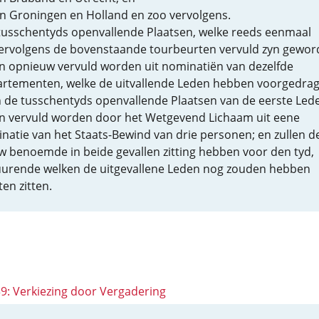
an Groningen en Holland en zoo vervolgens.
 tusschentyds openvallende Plaatsen, welke reeds eenmaal
ervolgens de bovenstaande tourbeurten vervuld zyn gewor
en opnieuw vervuld worden uit nominatiën van dezelfde
rtementen, welke de uitvallende Leden hebben voorgedrag
 de tusschentyds openvallende Plaatsen van de eerste Led
en vervuld worden door het Wetgevend Lichaam uit eene
natie van het Staats-Bewind van drie personen; en zullen d
w benoemde in beide gevallen zitting hebben voor den tyd,
urende welken de uitgevallene Leden nog zouden hebben
en zitten.
39: Verkiezing door Vergadering