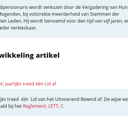
dpensionaris wordt verkozen door de Vergadering van Hun
ogenden, bij volstrekte meerderheid van Stemmen der
en Leden. Hij wordt benoemd voor den tijd van vijf jaren, en
weder verkiesbaar.
wikkeling artikel
86: Jaarlijks treed één Lid af
lijks treed
één
Lid van het Uitvoerend Bewind af. De wijze w
ald bij het
Reglement, LETT. C
.