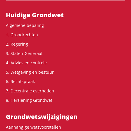
Hoofdnavigatie
Huidige Grondwet
Algemene bepaling
1. Grondrechten
2. Regering
3. Staten-Generaal
4. Advies en controle
5. Wetgeving en bestuur
6. Rechtspraak
7. Decentrale overheden
8. Herziening Grondwet
Grondwets­wijzigingen
Aanhangige wetsvoorstellen