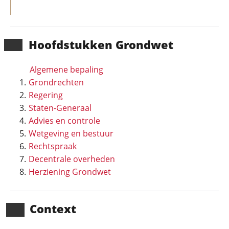
Hoofd­stukken Grondwet
Algemene bepaling
Grondrechten
Regering
Staten-Generaal
Advies en controle
Wetgeving en bestuur
Rechtspraak
Decentrale overheden
Herziening Grondwet
Context