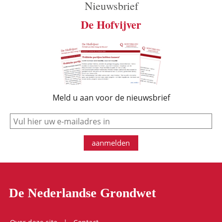
Nieuwsbrief
De Hofvijver
Meld u aan voor de nieuwsbrief
e-mail
aanmelden
De Nederlandse Grondwet