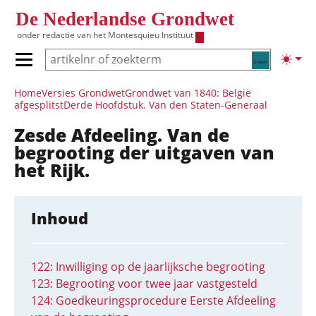
Overslaan en naar de inhoud gaan
De Nederlandse Grondwet
onder redactie van het
Montesquieu Instituut
Zoeken
Lichte
Primair menu tonen/verbergen
Hoofdnavigatie
Home
Versies Grondwet
Grondwet van 1840: België
afgesplitst
Derde Hoofdstuk. Van den Staten-Generaal
Zesde Afdeeling. Van de
begrooting der uitgaven van
het Rijk.
Inhoud
122: Inwilliging op de jaarlijksche begrooting
123: Begrooting voor twee jaar vastgesteld
124: Goedkeuringsprocedure Eerste Afdeeling