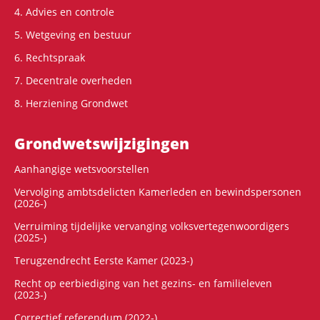
4. Advies en controle
5. Wetgeving en bestuur
6. Rechtspraak
7. Decentrale overheden
8. Herziening Grondwet
Grondwets­wijzigingen
Aanhangige wetsvoorstellen
Vervolging ambtsdelicten Kamerleden en bewindspersonen
(2026-)
Verruiming tijdelijke vervanging volksvertegenwoordigers
(2025-)
Terugzendrecht Eerste Kamer (2023-)
Recht op eerbiediging van het gezins- en familieleven
(2023-)
Correctief referendum (2022-)