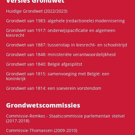
Versies Grondwet
Huidige Grondwet (2022/2023)
Grondwet van 1983: algehele (redactionele) modernisering
Grondwet van 1917: onderwijspacificatie en algemeen
kiesrecht
Grondwet van 1887: tussenstap in kiesrecht- en schoolstrijd
Grondwet van 1848: ministeriële verantwoordelijkheid
Grondwet van 1840: België afgesplitst
Grondwet van 1815: samenvoeging met België: een
koninkrijk
Grondwet van 1814: een soeverein vorstendom
Grondwets­commissies
Commissie-Remkes - Staatscommissie parlementair stelsel
(2017-2018)
Commissie-Thomassen (2009-2010)