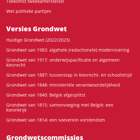
Toekomst tweekamerstelsel
Wet politieke partijen
Versies Grondwet
Huidige Grondwet (2022/2023)
Grondwet van 1983: algehele (redactionele) modernisering
Grondwet van 1917: onderwijspacificatie en algemeen
kiesrecht
Grondwet van 1887: tussenstap in kiesrecht- en schoolstrijd
Grondwet van 1848: ministeriële verantwoordelijkheid
Grondwet van 1840: België afgesplitst
Grondwet van 1815: samenvoeging met België: een
koninkrijk
Grondwet van 1814: een soeverein vorstendom
Grondwets­commissies