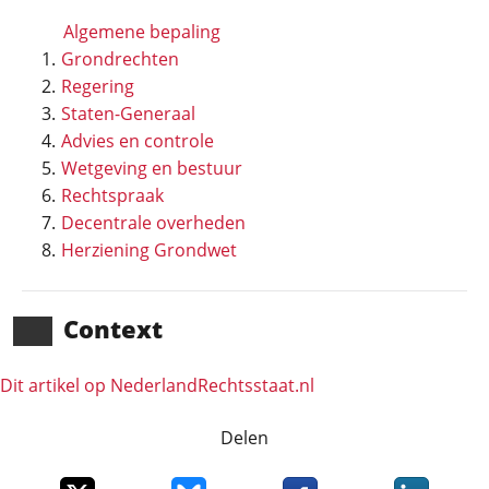
Algemene bepaling
Grondrechten
Regering
Staten-Generaal
Advies en controle
Wetgeving en bestuur
Rechtspraak
Decentrale overheden
Herziening Grondwet
Context
Dit artikel op NederlandRechts­staat.nl
Delen