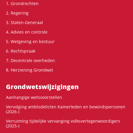
1. Grondrechten
2. Regering
3. Staten-Generaal
4. Advies en controle
5. Wetgeving en bestuur
6. Rechtspraak
7. Decentrale overheden
8. Herziening Grondwet
Grondwets­wijzigingen
Aanhangige wetsvoorstellen
Vervolging ambtsdelicten Kamerleden en bewindspersonen
(2026-)
Verruiming tijdelijke vervanging volksvertegenwoordigers
(2025-)