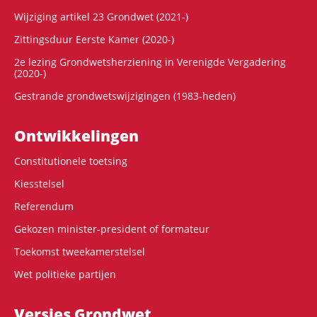
Wijziging artikel 23 Grondwet (2021-)
Zittingsduur Eerste Kamer (2020-)
2e lezing Grondwetsherziening in Verenigde Vergadering
(2020-)
Gestrande grondwetswijzigingen (1983-heden)
Ontwikke­lingen
Constitutionele toetsing
Kiesstelsel
Referendum
Gekozen minister-president of formateur
Toekomst tweekamerstelsel
Wet politieke partijen
Versies Grondwet