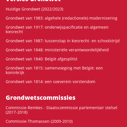
Huidige Grondwet (2022/2023)
Grondwet van 1983: algehele (redactionele) modernisering
Grondwet van 1917: onderwijspacificatie en algemeen
kiesrecht
Grondwet van 1887: tussenstap in kiesrecht- en schoolstrijd
Grondwet van 1848: ministeriële verantwoordelijkheid
Grondwet van 1840: België afgesplitst
Grondwet van 1815: samenvoeging met België: een
koninkrijk
Grondwet van 1814: een soeverein vorstendom
Grondwets­commissies
Commissie-Remkes - Staatscommissie parlementair stelsel
(2017-2018)
Commissie-Thomassen (2009-2010)