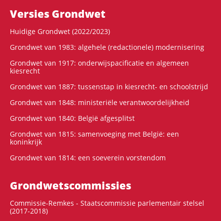
Versies Grondwet
Huidige Grondwet (2022/2023)
Grondwet van 1983: algehele (redactionele) modernisering
Grondwet van 1917: onderwijspacificatie en algemeen
kiesrecht
Grondwet van 1887: tussenstap in kiesrecht- en schoolstrijd
Grondwet van 1848: ministeriële verantwoordelijkheid
Grondwet van 1840: België afgesplitst
Grondwet van 1815: samenvoeging met België: een
koninkrijk
Grondwet van 1814: een soeverein vorstendom
Grondwets­commissies
Commissie-Remkes - Staatscommissie parlementair stelsel
(2017-2018)