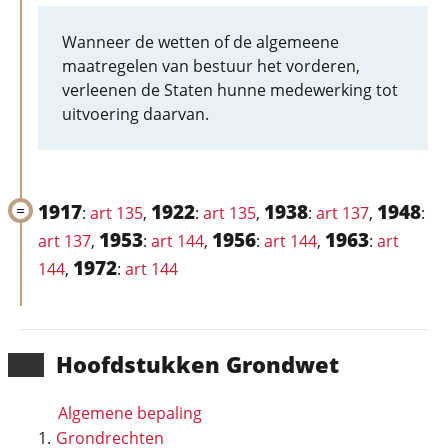
Wanneer de wetten of de algemeene
maatregelen van bestuur het vorderen,
verleenen de Staten hunne medewerking tot
uitvoering daarvan.
1917
1922
1938
1948
:
art 135
,
:
art 135
,
:
art 137
,
:
1953
1956
1963
art 137
,
:
art 144
,
:
art 144
,
:
art
1972
144
,
:
art 144
Hoofd­stukken Grondwet
Algemene bepaling
Grondrechten