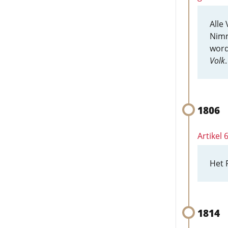
Alle
Nimm
word
Volk
.
1806
Artikel
Het 
1814