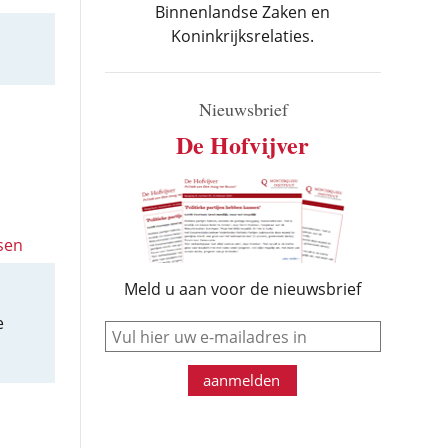
Binnenlandse Zaken en
Koninkrijksrelaties.
Nieuwsbrief
De Hofvijver
sen
Meld u aan voor de nieuwsbrief
e
e-mail
aanmelden