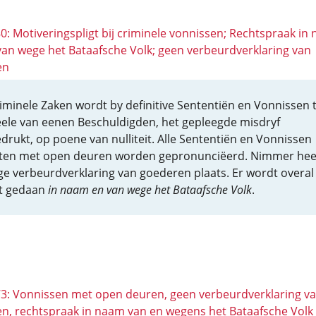
80: Motiveringspligt bij criminele vonnissen; Rechtspraak in
van wege het Bataafsche Volk; geen verbeurdverklaring van
en
riminele Zaken wordt by definitive Sententiën en Vonnissen 
ele van eenen Beschuldigden, het gepleegde misdryf
edrukt, op poene van nulliteit. Alle Sententiën en Vonnissen
en met open deuren worden gepronunciëerd. Nimmer hee
ge verbeurdverklaring van goederen plaats. Er wordt overal
t gedaan
in naam en van wege het Bataafsche Volk
.
 73: Vonnissen met open deuren, geen verbeurdverklaring v
n, rechtspraak in naam van en wegens het Bataafsche Volk