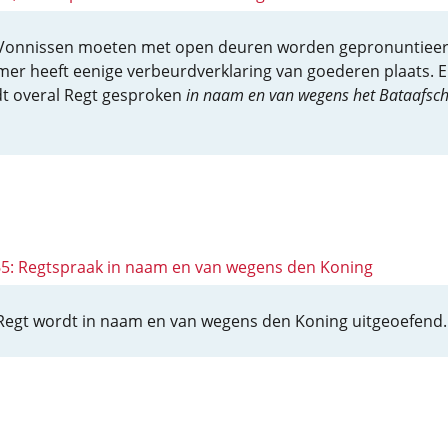
 Vonnissen moeten met open deuren worden gepronuntieer
er heeft eenige verbeurdverklaring van goederen plaats. E
t overal Regt gesproken
in naam en van wegens het Bataafsc
 65: Regtspraak in naam en van wegens den Koning
Regt wordt in naam en van wegens den Koning uitgeoefend.