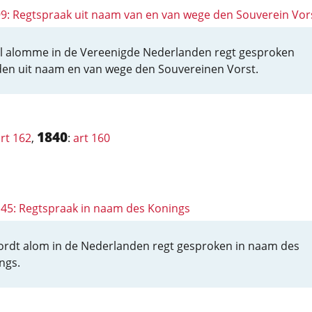
 99: Regtspraak uit naam van en van wege den Souverein Vor
al alomme in de Vereenigde Nederlanden regt gesproken
en uit naam en van wege den Souvereinen Vorst.
1840
rt 162
,
:
art 160
 145: Regtspraak in naam des Konings
ordt alom in de Nederlanden regt gesproken in naam des
ngs.