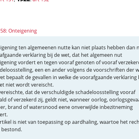
158: Onteigening
igening ten algemeenen nutte kan niet plaats hebben dan 
afgaande verklaring bij de wet, dat het algemeen nut
igening vordert en tegen vooraf genoten of vooraf verzeker
deloosstelling, een en ander volgens de voorschriften der w
et bepaalt de gevallen in welke de voorafgaande verklaring b
et niet wordt vereischt.
vereischte, dat de verschuldigde schadeloosstelling vooraf
ald of verzekerd zij, geldt niet, wanneer oorlog, oorlogsgeva
er, brand of watersnood eene onverwijlde inbezitneming
ert.
rtikel is niet van toepassing op aardhaling, waartoe het rech
 bestond.