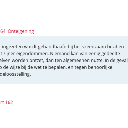
164: Onteigening
r ingezeten wordt gehandhaafd bij het vreedzaam bezit en
t zijner eigendommen. Niemand kan van eenig gedeelte
elven worden ontzet, dan ten algemeenen nutte, in de geval
p de wijze bij de wet te bepalen, en tegen behoorlijke
deloosstelling.
rt 162