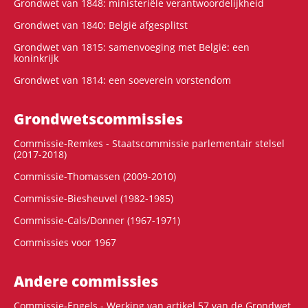
Grondwet van 1848: ministeriële verantwoordelijkheid
Grondwet van 1840: België afgesplitst
Grondwet van 1815: samenvoeging met België: een
koninkrijk
Grondwet van 1814: een soeverein vorstendom
Grondwets­commissies
Commissie-Remkes - Staatscommissie parlementair stelsel
(2017-2018)
Commissie-Thomassen (2009-2010)
Commissie-Biesheuvel (1982-1985)
Commissie-Cals/Donner (1967-1971)
Commissies voor 1967
Andere commissies
Commissie-Engels - Werking van artikel 57 van de Grondwet