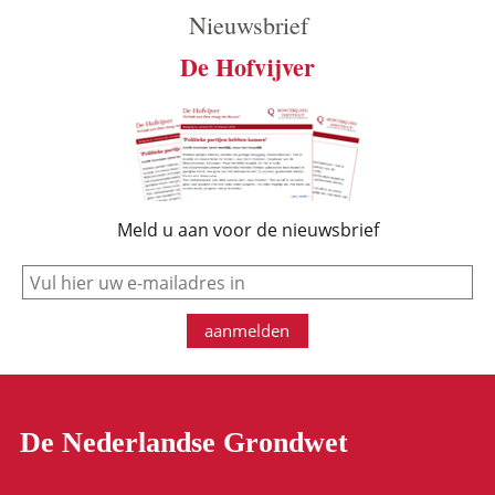
Nieuwsbrief
De Hofvijver
Meld u aan voor de nieuwsbrief
e-mail
aanmelden
De Nederlandse Grondwet