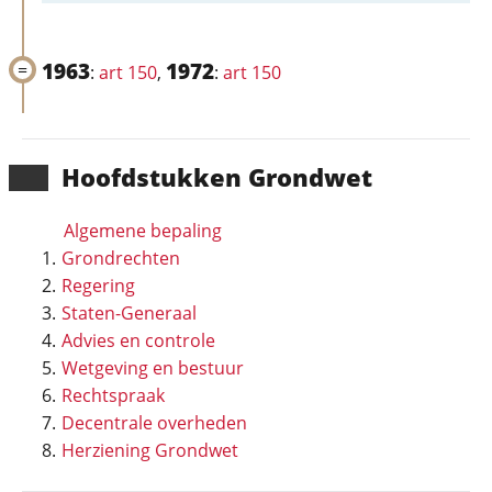
1963
1972
:
art 150
,
:
art 150
Hoofd­stukken Grondwet
Algemene bepaling
Grondrechten
Regering
Staten-Generaal
Advies en controle
Wetgeving en bestuur
Rechtspraak
Decentrale overheden
Herziening Grondwet