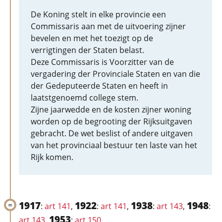
De Koning stelt in elke provincie een
Commissaris aan met de uitvoering zijner
bevelen en met het toezigt op de
verrigtingen der Staten belast.
Deze Commissaris is Voorzitter van de
vergadering der Provinciale Staten en van die
der Gedeputeerde Staten en heeft in
laatstgenoemd college stem.
Zijne jaarwedde en de kosten zijner woning
worden op de begrooting der Rijksuitgaven
gebracht. De wet beslist of andere uitgaven
van het provinciaal bestuur ten laste van het
Rijk komen.
1917
1922
1938
1948
:
art 141
,
:
art 141
,
:
art 143
,
:
1953
art 143
,
:
art 150