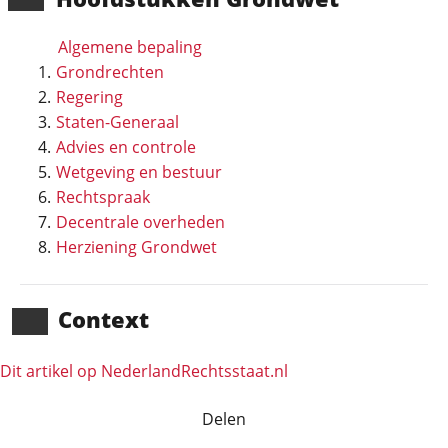
Algemene bepaling
Grondrechten
Regering
Staten-Generaal
Advies en controle
Wetgeving en bestuur
Rechtspraak
Decentrale overheden
Herziening Grondwet
Context
Dit artikel op NederlandRechts­staat.nl
Delen