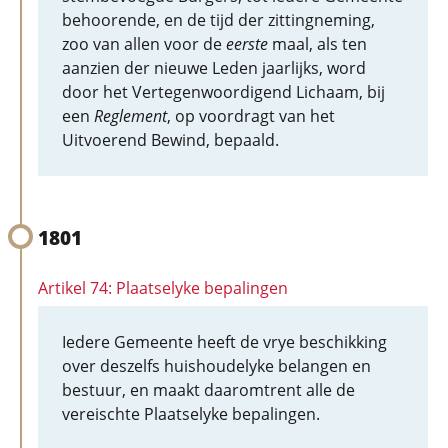
behoorende, en de tijd der zittingneming,
zoo van allen voor de
eerste
maal, als ten
aanzien der nieuwe Leden jaarlijks, word
door het Vertegenwoordigend Lichaam, bij
een
Reglement
, op voordragt van het
Uitvoerend Bewind, bepaald.
1801
Artikel 74: Plaatselyke bepalingen
Iedere Gemeente heeft de vrye beschikking
over deszelfs huishoudelyke belangen en
bestuur, en maakt daaromtrent alle de
vereischte Plaatselyke bepalingen.