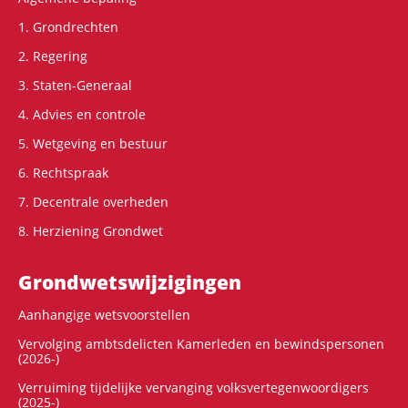
1. Grondrechten
2. Regering
3. Staten-Generaal
4. Advies en controle
5. Wetgeving en bestuur
6. Rechtspraak
7. Decentrale overheden
8. Herziening Grondwet
Grondwets­wijzigingen
Aanhangige wetsvoorstellen
Vervolging ambtsdelicten Kamerleden en bewindspersonen
(2026-)
Verruiming tijdelijke vervanging volksvertegenwoordigers
(2025-)