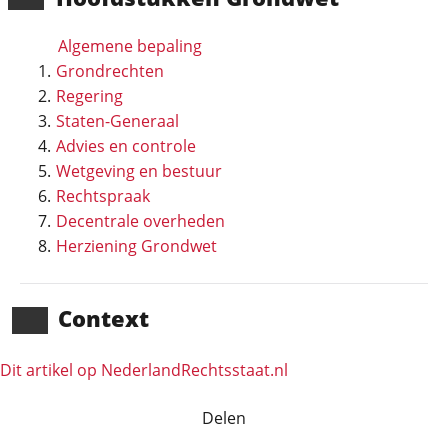
Algemene bepaling
Grondrechten
Regering
Staten-Generaal
Advies en controle
Wetgeving en bestuur
Rechtspraak
Decentrale overheden
Herziening Grondwet
Context
Dit artikel op NederlandRechts­staat.nl
Delen