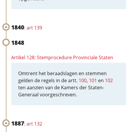
1840
:
art 139
1848
Artikel 128: Stemprocedure Provinciale Staten
Omtrent het beraadslagen en stemmen
gelden de regels in de artt.
100
,
101
en
102
ten aanzien van de Kamers der Staten-
Generaal voorgeschreven.
1887
:
art 132