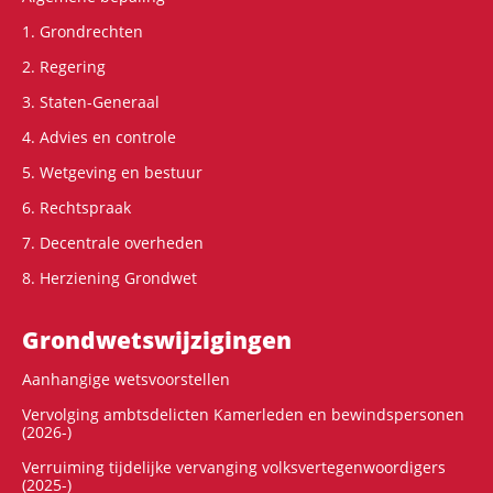
1. Grondrechten
2. Regering
3. Staten-Generaal
4. Advies en controle
5. Wetgeving en bestuur
6. Rechtspraak
7. Decentrale overheden
8. Herziening Grondwet
Grondwets­wijzigingen
Aanhangige wetsvoorstellen
Vervolging ambtsdelicten Kamerleden en bewindspersonen
(2026-)
Verruiming tijdelijke vervanging volksvertegenwoordigers
(2025-)