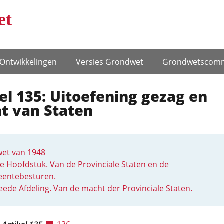
et
Ontwikke­lingen
Versies Grondwet
Grondwets­comm
el 135: Uitoefening gezag en
t van Staten
et van 1948
e Hoofdstuk. Van de Provinciale Staten en de
entebesturen.
ede Afdeling. Van de macht der Provinciale Staten.