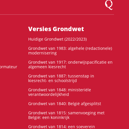
Logo Montesqu
Versies Grondwet
Huidige Grondwet (2022/2023)
Grondwet van 1983: algehele (redactionele)
modernisering
Grondwet van 1917: onderwijspacificatie en
formateur
algemeen kiesrecht
Grondwet van 1887: tussenstap in
kiesrecht- en schoolstrijd
Grondwet van 1848: ministeriële
verantwoordelijkheid
Grondwet van 1840: België afgesplitst
Grondwet van 1815: samenvoeging met
België: een koninkrijk
Grondwet van 1814: een soeverein