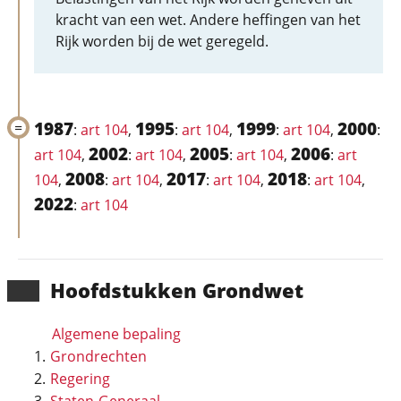
kracht van een wet. Andere heffingen van het
Rijk worden bij de wet geregeld.
1987
1995
1999
2000
:
art 104
,
:
art 104
,
:
art 104
,
:
2002
2005
2006
art 104
,
:
art 104
,
:
art 104
,
:
art
2008
2017
2018
104
,
:
art 104
,
:
art 104
,
:
art 104
,
2022
:
art 104
Hoofd­stukken Grondwet
Algemene bepaling
Grondrechten
Regering