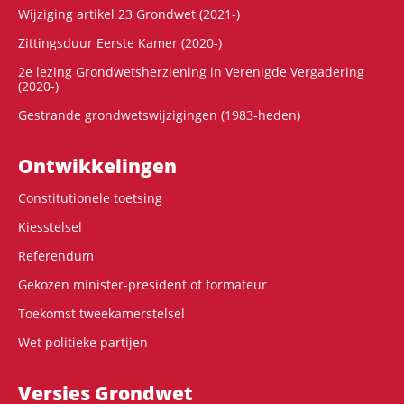
Wijziging artikel 23 Grondwet (2021-)
Zittingsduur Eerste Kamer (2020-)
2e lezing Grondwetsherziening in Verenigde Vergadering
(2020-)
Gestrande grondwetswijzigingen (1983-heden)
Ontwikke­lingen
Constitutionele toetsing
Kiesstelsel
Referendum
Gekozen minister-president of formateur
Toekomst tweekamerstelsel
Wet politieke partijen
Versies Grondwet