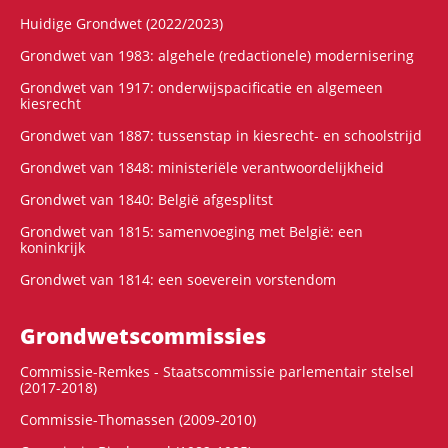
Huidige Grondwet (2022/2023)
Grondwet van 1983: algehele (redactionele) modernisering
Grondwet van 1917: onderwijspacificatie en algemeen
kiesrecht
Grondwet van 1887: tussenstap in kiesrecht- en schoolstrijd
Grondwet van 1848: ministeriële verantwoordelijkheid
Grondwet van 1840: België afgesplitst
Grondwet van 1815: samenvoeging met België: een
koninkrijk
Grondwet van 1814: een soeverein vorstendom
Grondwets­commissies
Commissie-Remkes - Staatscommissie parlementair stelsel
(2017-2018)
Commissie-Thomassen (2009-2010)