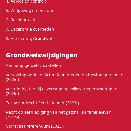
4. Advies en controle
5. Wetgeving en bestuur
6. Rechtspraak
7. Decentrale overheden
8. Herziening Grondwet
Grondwets­wijzigingen
Aanhangige wetsvoorstellen
Vervolging ambtsdelicten Kamerleden en bewindspersonen
(2026-)
Verruiming tijdelijke vervanging volksvertegenwoordigers
(2025-)
Terugzendrecht Eerste Kamer (2023-)
Recht op eerbiediging van het gezins- en familieleven
(2023-)
Correctief referendum (2022-)