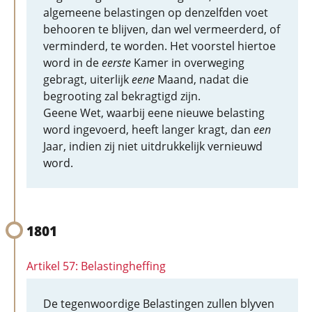
algemeene belastingen op denzelfden voet
behooren te blijven, dan wel vermeerderd, of
verminderd, te worden. Het voorstel hiertoe
word in de
eerste
Kamer in overweging
gebragt, uiterlijk
eene
Maand, nadat die
begrooting zal bekragtigd zijn.
Geene Wet, waarbij eene nieuwe belasting
word ingevoerd, heeft langer kragt, dan
een
Jaar, indien zij niet uitdrukkelijk vernieuwd
word.
1801
Artikel 57: Belastingheffing
De tegenwoordige Belastingen zullen blyven