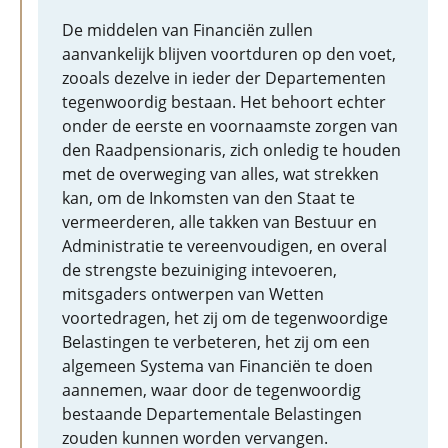
De middelen van Financiën zullen
aanvankelijk blijven voortduren op den voet,
zooals dezelve in ieder der Departementen
tegenwoordig bestaan. Het behoort echter
onder de eerste en voornaamste zorgen van
den Raadpensionaris, zich onledig te houden
met de overweging van alles, wat strekken
kan, om de Inkomsten van den Staat te
vermeerderen, alle takken van Bestuur en
Administratie te vereenvoudigen, en overal
de strengste bezuiniging intevoeren,
mitsgaders ontwerpen van Wetten
voortedragen, het zij om de tegenwoordige
Belastingen te verbeteren, het zij om een
algemeen Systema van Financiën te doen
aannemen, waar door de tegenwoordig
bestaande Departementale Belastingen
zouden kunnen worden vervangen.