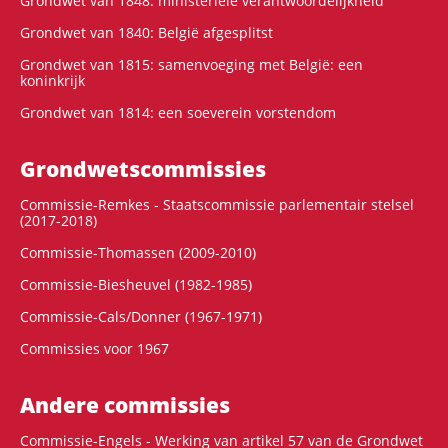
Grondwet van 1848: ministeriële verantwoordelijkheid
Grondwet van 1840: België afgesplitst
Grondwet van 1815: samenvoeging met België: een
koninkrijk
Grondwet van 1814: een soeverein vorstendom
Grondwets­commissies
Commissie-Remkes - Staatscommissie parlementair stelsel
(2017-2018)
Commissie-Thomassen (2009-2010)
Commissie-Biesheuvel (1982-1985)
Commissie-Cals/Donner (1967-1971)
Commissies voor 1967
Andere commissies
Commissie-Engels - Werking van artikel 57 van de Grondwet