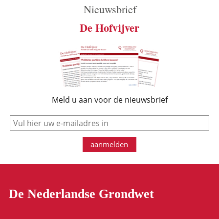
Nieuwsbrief
De Hofvijver
Meld u aan voor de nieuwsbrief
e-mail
aanmelden
De Nederlandse Grondwet