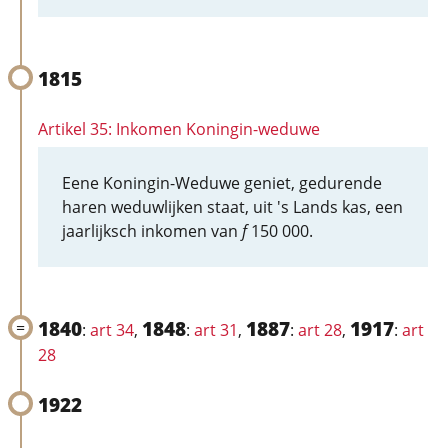
1815
Artikel 35: Inkomen Koningin-weduwe
Eene Koningin-Weduwe geniet, gedurende
haren weduwlijken staat, uit 's Lands kas, een
jaarlijksch inkomen van
f
150 000.
1840
1848
1887
1917
:
art 34
,
:
art 31
,
:
art 28
,
:
art
28
1922