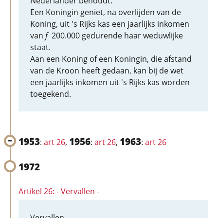
Nederlander behoudt.
Een Koningin geniet, na overlijden van de
Koning, uit 's Rijks kas een jaarlijks inkomen
van
f
200.000 gedurende haar weduwlijke
staat.
Aan een Koning of een Koningin, die afstand
van de Kroon heeft gedaan, kan bij de wet
een jaarlijks inkomen uit 's Rijks kas worden
toegekend.
1953
1956
1963
:
art 26
,
:
art 26
,
:
art 26
1972
Artikel 26: - Vervallen -
Vervallen.