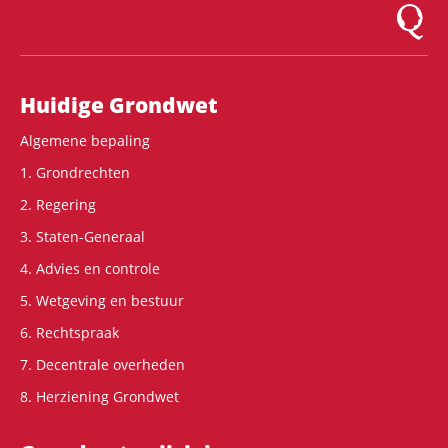
Logo Mon
Hoofdnavigatie
Huidige Grondwet
Algemene bepaling
1. Grondrechten
2. Regering
3. Staten-Generaal
4. Advies en controle
5. Wetgeving en bestuur
6. Rechtspraak
7. Decentrale overheden
8. Herziening Grondwet