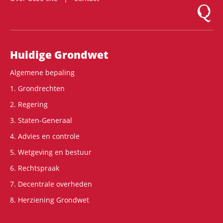
Logo Mon
Hoofdnavigatie
Huidige Grondwet
Algemene bepaling
1. Grondrechten
2. Regering
3. Staten-Generaal
4. Advies en controle
5. Wetgeving en bestuur
6. Rechtspraak
7. Decentrale overheden
8. Herziening Grondwet