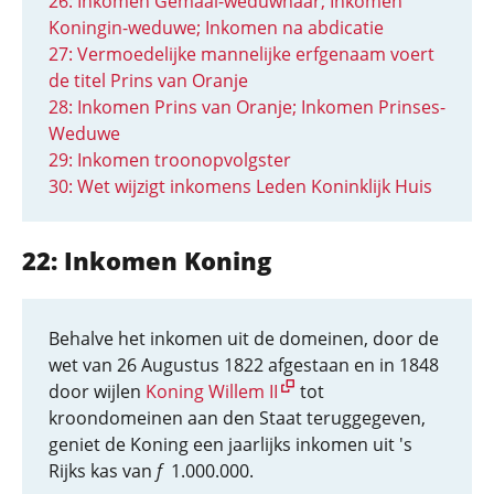
26: Inkomen Gemaal-weduwnaar; Inkomen
Koningin-weduwe; Inkomen na abdicatie
27: Vermoedelijke mannelijke erfgenaam voert
de titel Prins van Oranje
28: Inkomen Prins van Oranje; Inkomen Prinses-
Weduwe
29: Inkomen troonopvolgster
30: Wet wijzigt inkomens Leden Koninklijk Huis
22: Inkomen Koning
Behalve het inkomen uit de domeinen, door de
wet van 26 Augustus 1822 afgestaan en in 1848
door wijlen
Koning Willem II
tot
kroondomeinen aan den Staat teruggegeven,
geniet de Koning een jaarlijks inkomen uit 's
Rijks kas van
f
1.000.000.