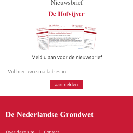
Nieuwsbrief
De Hofvijver
Meld u aan voor de nieuwsbrief
e-mail
aanmelden
De Nederlandse Grondwet
Over deze site
Contact