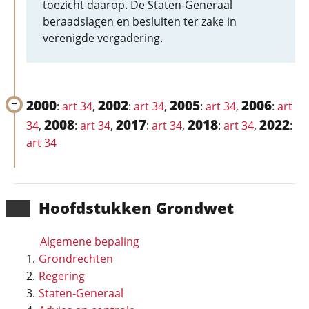
toezicht daarop. De Staten-Generaal
beraadslagen en besluiten ter zake in
verenigde vergadering.
2000
2002
2005
2006
:
art 34
,
:
art 34
,
:
art 34
,
:
art
2008
2017
2018
2022
34
,
:
art 34
,
:
art 34
,
:
art 34
,
:
art 34
Hoofd­stukken Grondwet
Algemene bepaling
Grondrechten
Regering
Staten-Generaal