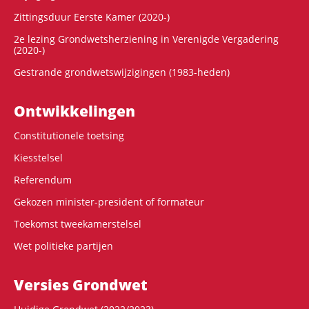
Zittingsduur Eerste Kamer (2020-)
2e lezing Grondwetsherziening in Verenigde Vergadering
(2020-)
Gestrande grondwetswijzigingen (1983-heden)
Ontwikke­lingen
Constitutionele toetsing
Kiesstelsel
Referendum
Gekozen minister-president of formateur
Toekomst tweekamerstelsel
Wet politieke partijen
Versies Grondwet