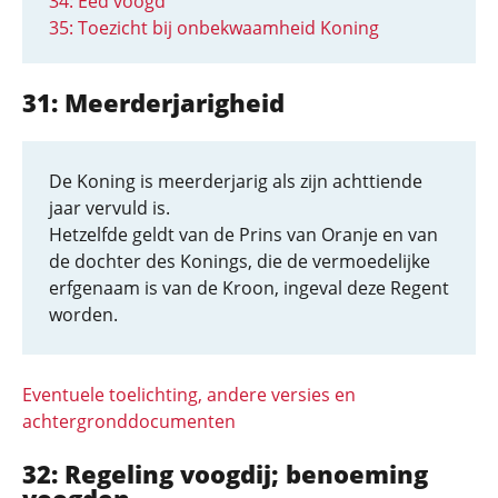
34: Eed voogd
35: Toezicht bij onbekwaamheid Koning
31: Meerderjarigheid
De Koning is meerderjarig als zijn achttiende
jaar vervuld is.
Hetzelfde geldt van de Prins van Oranje en van
de dochter des Konings, die de vermoedelijke
erfgenaam is van de Kroon, ingeval deze Regent
worden.
Eventuele toelichting, andere versies en
achtergronddocumenten
32: Regeling voogdij; benoeming