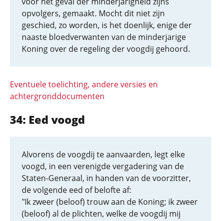
voor het geval der minderjarigheid zijns
opvolgers, gemaakt. Mocht dit niet zijn
geschied, zo worden, is het doenlijk, enige der
naaste bloedverwanten van de minderjarige
Koning over de regeling der voogdij gehoord.
Eventuele toelichting, andere versies en
achtergronddocumenten
34: Eed voogd
Alvorens de voogdij te aanvaarden, legt elke
voogd, in een verenigde vergadering van de
Staten-Generaal, in handen van de voorzitter,
de volgende eed of belofte af:
"Ik zweer (beloof) trouw aan de Koning; ik zweer
(beloof) al de plichten, welke de voogdij mij