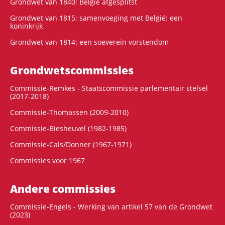
Grondwet van 1840: België afgesplitst
Grondwet van 1815: samenvoeging met België: een
koninkrijk
Grondwet van 1814: een soeverein vorstendom
Grondwets­commissies
Commissie-Remkes - Staatscommissie parlementair stelsel
(2017-2018)
Commissie-Thomassen (2009-2010)
Commissie-Biesheuvel (1982-1985)
Commissie-Cals/Donner (1967-1971)
Commissies voor 1967
Andere commissies
Commissie-Engels - Werking van artikel 57 van de Grondwet
(2023)