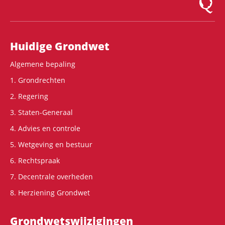
Hoofdnavigatie
Huidige Grondwet
Algemene bepaling
1. Grondrechten
2. Regering
3. Staten-Generaal
4. Advies en controle
5. Wetgeving en bestuur
6. Rechtspraak
7. Decentrale overheden
8. Herziening Grondwet
Grondwets­wijzigingen