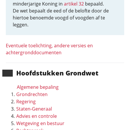
minderjarige Koning in
artikel 32
bepaald.
De wet bepaalt de eed of de belofte door de
hiertoe benoemde voogd of voogden af te
leggen.
Eventuele toelichting, andere versies en
achtergronddocumenten
Hoofd­stukken Grondwet
Algemene bepaling
Grondrechten
Regering
Staten-Generaal
Advies en controle
Wetgeving en bestuur