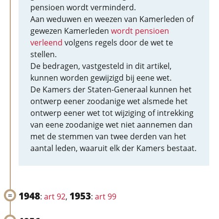
pensioen wordt verminderd.
Aan weduwen en weezen van Kamerleden of
gewezen Kamerleden
wordt pensioen
verleend
volgens regels door de wet te
stellen.
De bedragen, vastgesteld in dit artikel,
kunnen worden gewijzigd bij eene wet.
De Kamers der Staten-Generaal kunnen het
ontwerp eener zoodanige wet alsmede het
ontwerp eener wet tot wijziging of intrekking
van eene zoodanige wet niet aannemen dan
met de stemmen van twee derden van het
aantal leden, waaruit elk der Kamers bestaat.
1948
1953
:
art 92
,
:
art 99