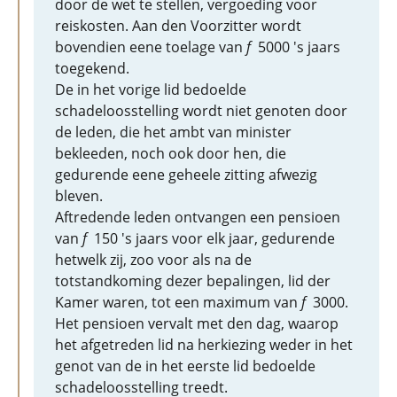
door de wet te stellen, vergoeding voor
reiskosten. Aan den Voorzitter wordt
bovendien eene toelage van
f
5000 's jaars
toegekend.
De in het vorige lid bedoelde
schadeloosstelling wordt niet genoten door
de leden, die het ambt van minister
bekleeden, noch ook door hen, die
gedurende eene geheele zitting afwezig
bleven.
Aftredende leden ontvangen een pensioen
van
f
150 's jaars voor elk jaar, gedurende
hetwelk zij, zoo voor als na de
totstandkoming dezer bepalingen, lid der
Kamer waren, tot een maximum van
f
3000.
Het pensioen vervalt met den dag, waarop
het afgetreden lid na herkiezing weder in het
genot van de in het eerste lid bedoelde
schadeloosstelling treedt.