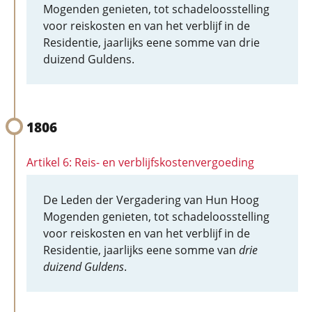
Mogenden genieten, tot schadeloosstelling
voor reiskosten en van het verblijf in de
Residentie, jaarlijks eene somme van drie
duizend Guldens.
1806
Artikel 6: Reis- en verblijfskostenvergoeding
De Leden der Vergadering van Hun Hoog
Mogenden genieten, tot schadeloosstelling
voor reiskosten en van het verblijf in de
Residentie, jaarlijks eene somme van
drie
duizend Guldens
.