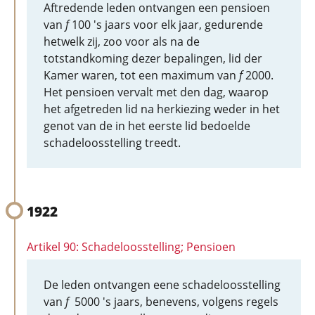
Aftredende leden ontvangen een pensioen
van
f
100 's jaars voor elk jaar, gedurende
hetwelk zij, zoo voor als na de
totstandkoming dezer bepalingen, lid der
Kamer waren, tot een maximum van
f
2000.
Het pensioen vervalt met den dag, waarop
het afgetreden lid na herkiezing weder in het
genot van de in het eerste lid bedoelde
schadeloosstelling treedt.
1922
Artikel 90: Schadeloosstelling; Pensioen
De leden ontvangen eene schadeloosstelling
van
f
5000 's jaars, benevens, volgens regels