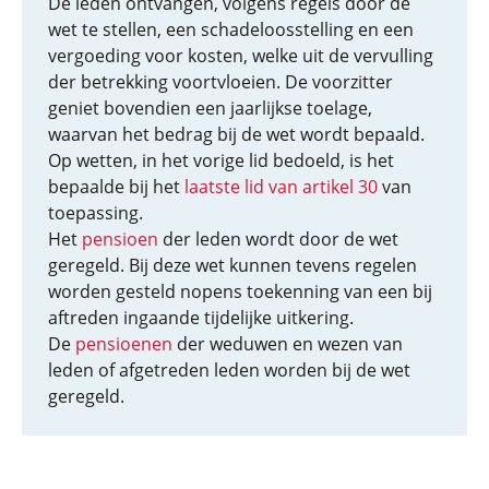
De leden ontvangen, volgens regels door de
wet te stellen, een schadeloosstelling en een
vergoeding voor kosten, welke uit de vervulling
der betrekking voortvloeien. De voorzitter
geniet bovendien een jaarlijkse toelage,
waarvan het bedrag bij de wet wordt bepaald.
Op wetten, in het vorige lid bedoeld, is het
bepaalde bij het
laatste lid van artikel 30
van
toepassing.
Het
pensioen
der leden wordt door de wet
geregeld. Bij deze wet kunnen tevens regelen
worden gesteld nopens toekenning van een bij
aftreden ingaande tijdelijke uitkering.
De
pensioenen
der weduwen en wezen van
leden of afgetreden leden worden bij de wet
geregeld.