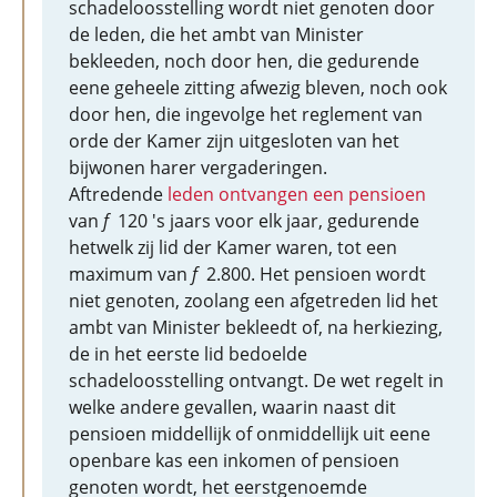
schadeloosstelling wordt niet genoten door
de leden, die het ambt van Minister
bekleeden, noch door hen, die gedurende
eene geheele zitting afwezig bleven, noch ook
door hen, die ingevolge het reglement van
orde der Kamer zijn uitgesloten van het
bijwonen harer vergaderingen.
Aftredende
leden ontvangen een pensioen
van
f
120 's jaars voor elk jaar, gedurende
hetwelk zij lid der Kamer waren, tot een
maximum van
f
2.800. Het pensioen wordt
niet genoten, zoolang een afgetreden lid het
ambt van Minister bekleedt of, na herkiezing,
de in het eerste lid bedoelde
schadeloosstelling ontvangt. De wet regelt in
welke andere gevallen, waarin naast dit
pensioen middellijk of onmiddellijk uit eene
openbare kas een inkomen of pensioen
genoten wordt, het eerstgenoemde