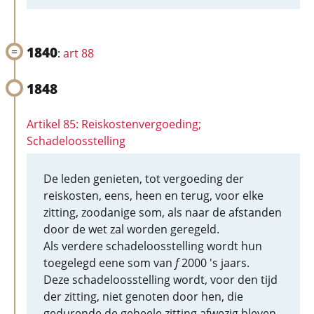
1840
:
art 88
1848
Artikel 85: Reiskostenvergoeding;
Schadeloosstelling
De leden genieten, tot vergoeding der
reiskosten, eens, heen en terug, voor elke
zitting, zoodanige som, als naar de afstanden
door de wet zal worden geregeld.
Als verdere schadeloosstelling wordt hun
toegelegd eene som van
f
2000 's jaars.
Deze schadeloosstelling wordt, voor den tijd
der zitting, niet genoten door hen, die
gedurende de geheele zitting afwezig bleven.