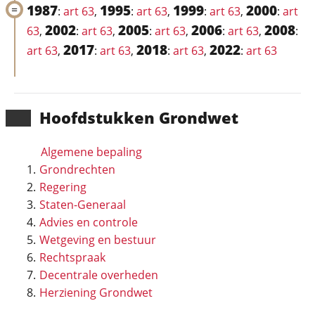
1987
1995
1999
2000
:
art 63
,
:
art 63
,
:
art 63
,
:
art
2002
2005
2006
2008
63
,
:
art 63
,
:
art 63
,
:
art 63
,
:
2017
2018
2022
art 63
,
:
art 63
,
:
art 63
,
:
art 63
Hoofd­stukken Grondwet
Algemene bepaling
Grondrechten
Regering
Staten-Generaal
Advies en controle
Wetgeving en bestuur
Rechtspraak
Decentrale overheden
Herziening Grondwet