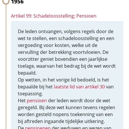
1956
Artikel 99: Schadeloosstelling; Pensioen
De leden ontvangen, volgens regels door de
wet te stellen, een schadeloosstelling en een
vergoeding voor kosten, welke uit de
vervulling der betrekking voortvloeien. De
voorzitter geniet bovendien een jaarlijkse
toelage, waarvan het bedrag bij de wet wordt
bepaald.
Op wetten, in het vorige lid bedoeld, is het
bepaalde bij het
laatste lid van artikel 30
van
toepassing.
Het
pensioen
der leden wordt door de wet
geregeld. Bij deze wet kunnen tevens regelen
worden gesteld nopens toekenning van een
bij aftreden ingaande tijdelijke uitkering.
De
pensioenen
der weduwen en wezen van