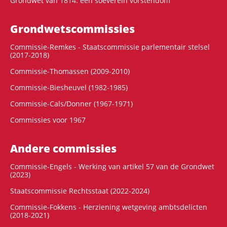
Grondwet van 1814: een soeverein vorstendom
Grondwets­commissies
Commissie-Remkes - Staatscommissie parlementair stelsel
(2017-2018)
Commissie-Thomassen (2009-2010)
Commissie-Biesheuvel (1982-1985)
Commissie-Cals/Donner (1967-1971)
Commissies voor 1967
Andere commissies
Commissie-Engels - Werking van artikel 57 van de Grondwet
(2023)
Staatscommissie Rechtsstaat (2022-2024)
Commissie-Fokkens - Herziening wetgeving ambtsdelicten
(2018-2021)