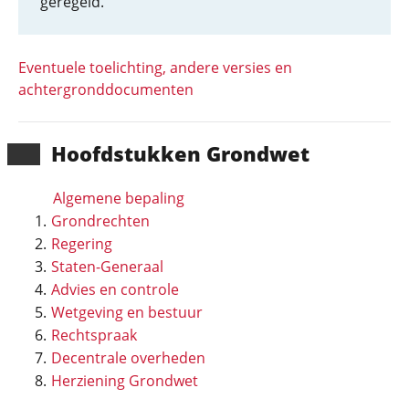
geregeld.
Eventuele toelichting, andere versies en
achtergronddocumenten
Hoofd­stukken Grondwet
Algemene bepaling
Grondrechten
Regering
Staten-Generaal
Advies en controle
Wetgeving en bestuur
Rechtspraak
Decentrale overheden
Herziening Grondwet