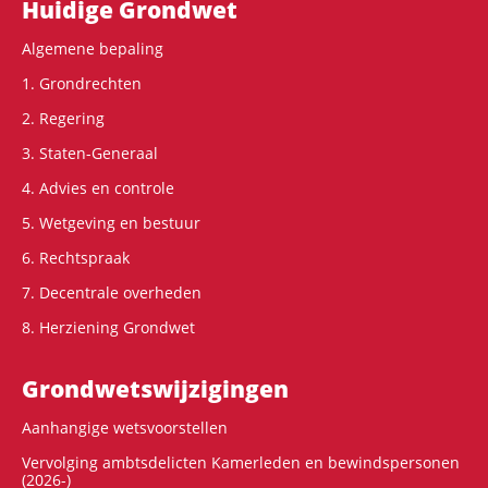
Hoofdnavigatie
Huidige Grondwet
Algemene bepaling
1. Grondrechten
2. Regering
3. Staten-Generaal
4. Advies en controle
5. Wetgeving en bestuur
6. Rechtspraak
7. Decentrale overheden
8. Herziening Grondwet
Grondwets­wijzigingen
Aanhangige wetsvoorstellen
Vervolging ambtsdelicten Kamerleden en bewindspersonen
(2026-)