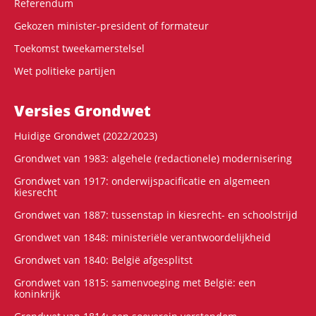
Referendum
Gekozen minister-president of formateur
Toekomst tweekamerstelsel
Wet politieke partijen
Versies Grondwet
Huidige Grondwet (2022/2023)
Grondwet van 1983: algehele (redactionele) modernisering
Grondwet van 1917: onderwijspacificatie en algemeen
kiesrecht
Grondwet van 1887: tussenstap in kiesrecht- en schoolstrijd
Grondwet van 1848: ministeriële verantwoordelijkheid
Grondwet van 1840: België afgesplitst
Grondwet van 1815: samenvoeging met België: een
koninkrijk