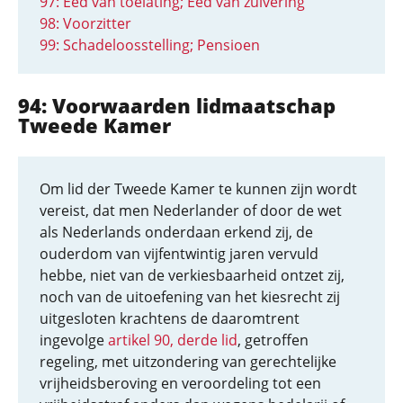
97: Eed van toelating; Eed van zuivering
98: Voorzitter
99: Schadeloosstelling; Pensioen
94: Voorwaarden lidmaatschap
Tweede Kamer
Om lid der Tweede Kamer te kunnen zijn wordt
vereist, dat men Nederlander of door de wet
als Nederlands onderdaan erkend zij, de
ouderdom van vijfentwintig jaren vervuld
hebbe, niet van de verkiesbaarheid ontzet zij,
noch van de uitoefening van het kiesrecht zij
uitgesloten krachtens de daaromtrent
ingevolge
artikel 90, derde lid
, getroffen
regeling, met uitzondering van gerechtelijke
vrijheidsberoving en veroordeling tot een