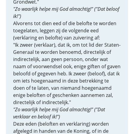
Grondwet."
"Zo waarlijk helpe mij God almachtig!" ("Dat beloof
ik!")
Alvorens tot dien eed of die belofte te worden
toegelaten, leggen zij de volgende eed
(verklaring en belofte) van zuivering af:
"Ik zweer (verklaar), dat ik, om tot lid der Staten-
Generaal te worden benoemd, directelijk of
indirectelijk, aan geen persoon, onder wat
naam of voorwendsel ook, enige giften of gaven
beloofd of gegeven heb. Ik zweer (beloof), dat ik
om iets hoegenaamd in deze betrekking te
doen of te laten, van niemand hoegenaamd
enige beloften of geschenken aannemen zal,
directelijk of indirectelijk."
"Zo waarlijk helpe mij God almachtig!" ("Dat
verklaar en beloof ik!")
Deze eden (beloften en verklaring) worden
afgelegd in handen van de Koning, of in de