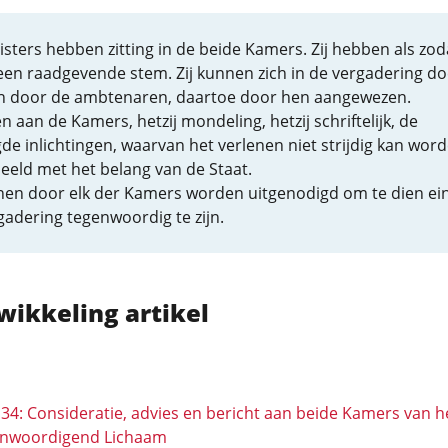
sters hebben zitting in de beide Kamers. Zij hebben als zod
een raadgevende stem. Zij kunnen zich in de vergadering d
an door de ambtenaren, daartoe door hen aangewezen.
en aan de Kamers, hetzij mondeling, hetzij schriftelijk, de
de inlichtingen, waarvan het verlenen niet strijdig kan wor
eeld met het belang van de Staat.
nnen door elk der Kamers worden uitgenodigd om te dien ei
gadering tegenwoordig te zijn.
wikkeling artikel
134: Consideratie, advies en bericht aan beide Kamers van h
enwoordigend Lichaam