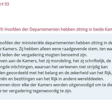
rt 93
 89: Hoofden der Departementen hebben zitting in beide Ka
oofden der ministeriële departementen hebben zitting in d
e Kamers. Zij hebben alleen eene raadgevende stem, ten wa
tot leden der vergadering mogten benoemd zijn.
even aan de Kamers, het zij mondeling, het zij schriftelijk, de
angde inlichtingen, waarvan het verleenen niet strijdig kan
en geoordeeld met het belang en de zekerheid van het Rijk,
niën en bezittingen van het Rijk in andere werelddeelen.
kunnen door elke der Kamers worden uitgenoodigd om te di
e ter vergadering tegenwoordig te zijn.