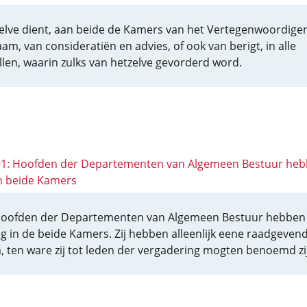
elve dient, aan beide de Kamers van het Vertegenwoordige
aam, van consideratiën en advies, of ook van berigt, in alle
llen, waarin zulks van hetzelve gevorderd word.
 91: Hoofden der Departementen van Algemeen Bestuur he
in beide Kamers
oofden der Departementen van Algemeen Bestuur hebben
ing in de beide Kamers. Zij hebben alleenlijk eene raadgeven
, ten ware zij tot leden der vergadering mogten benoemd zi