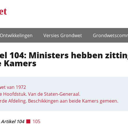
et
Ontwikke­lingen
Versies Grondwet
Grondwets­comm
el 104: Ministers hebben zittin
e Kamers
et van 1972
 Hoofdstuk. Van de Staten-Generaal.
rde Afdeling. Beschikkingen aan beide Kamers gemeen.
Artikel 104
105