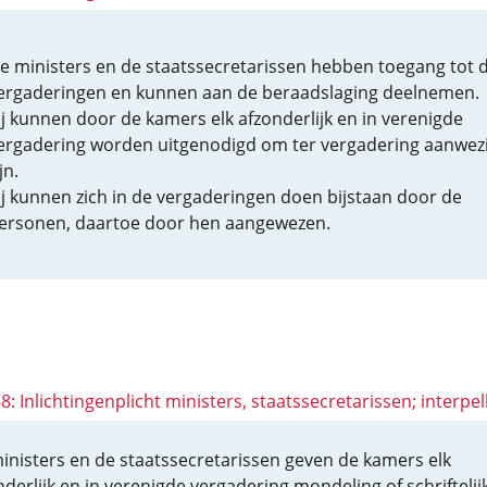
e ministers en de staatssecretarissen hebben toegang tot 
ergaderingen en kunnen aan de beraadslaging deelnemen.
ij kunnen door de kamers elk afzonderlijk en in verenigde
ergadering worden uitgenodigd om ter vergadering aanwezi
jn.
ij kunnen zich in de vergaderingen doen bijstaan door de
ersonen, daartoe door hen aangewezen.
68: Inlichtingenplicht ministers, staatssecretarissen; interpel
inisters en de staatssecretarissen geven de kamers elk
nderlijk en in verenigde vergadering mondeling of schriftelij