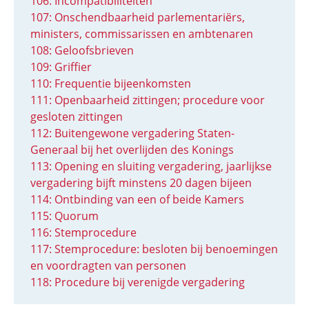
106: Incompatibiliteiten
107: Onschendbaarheid parlementariërs,
ministers, commissarissen en ambtenaren
108: Geloofsbrieven
109: Griffier
110: Frequentie bijeenkomsten
111: Openbaarheid zittingen; procedure voor
gesloten zittingen
112: Buitengewone vergadering Staten-
Generaal bij het overlijden des Konings
113: Opening en sluiting vergadering, jaarlijkse
vergadering bijft minstens 20 dagen bijeen
114: Ontbinding van een of beide Kamers
115: Quorum
116: Stemprocedure
117: Stemprocedure: besloten bij benoemingen
en voordragten van personen
118: Procedure bij verenigde vergadering