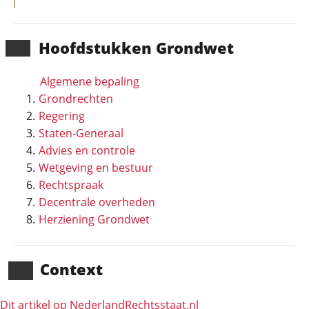
Hoofd­stukken Grondwet
Algemene bepaling
Grondrechten
Regering
Staten-Generaal
Advies en controle
Wetgeving en bestuur
Rechtspraak
Decentrale overheden
Herziening Grondwet
Context
Dit artikel op NederlandRechts­staat.nl