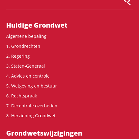
Hoofdnavigatie
Huidige Grondwet
Algemene bepaling
1. Grondrechten
2. Regering
3. Staten-Generaal
4. Advies en controle
5. Wetgeving en bestuur
6. Rechtspraak
7. Decentrale overheden
8. Herziening Grondwet
Grondwets­wijzigingen