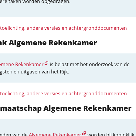
ere taken worden opgedragen.
 toelichting, andere versies en achtergronddocumenten
aak Algemene Rekenkamer
emene Rekenkamer
is belast met het onderzoek van de
sten en uitgaven van het Rijk.
 toelichting, andere versies en achtergronddocumenten
idmaatschap Algemene Rekenkamer
leden van de
Algemene Rekenkamer
worden bij koninklijk