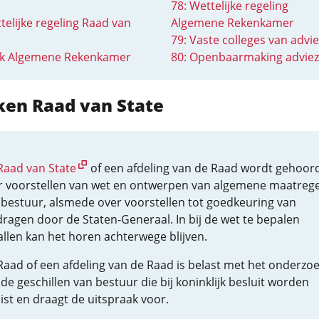
78: Wettelijke regeling
telijke regeling Raad van
Algemene Rekenkamer
79: Vaste colleges van advi
ak Algemene Rekenkamer
80: Openbaarmaking advie
ken Raad van State
Raad van State
of een afdeling van de Raad wordt gehoor
r voorstellen van wet en ontwerpen van algemene maatreg
 bestuur, alsmede over voorstellen tot goedkeuring van
dragen door de Staten-Generaal. In bij de wet te bepalen
allen kan het horen achterwege blijven.
Raad of een afdeling van de Raad is belast met het onderzo
de geschillen van bestuur die bij koninklijk besluit worden
ist en draagt de uitspraak voor.