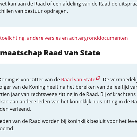
wet kan aan de Raad of een afdeling van de Raad de uitspraa
chillen van bestuur opdragen.
 toelichting, andere versies en achtergronddocumenten
idmaatschap Raad van State
Koning is voorzitter van de
Raad van State
. De vermoedeli
lger van de Koning heeft na het bereiken van de leeftijd va
tien jaar van rechtswege zitting in de Raad. Bij of krachtens
kan aan andere leden van het koninklijk huis zitting in de R
den verleend.
eden van de Raad worden bij koninklijk besluit voor het lev
oemd.