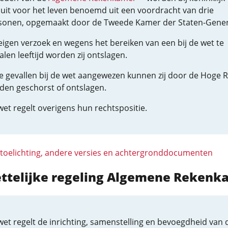
luit voor het leven benoemd uit een voordracht van drie
sonen, opgemaakt door de Tweede Kamer der Staten-Gener
eigen verzoek en wegens het bereiken van een bij de wet te
len leeftijd worden zij ontslagen.
de gevallen bij de wet aangewezen kunnen zij door de Hoge 
den geschorst of ontslagen.
et regelt overigens hun rechtspositie.
 toelichting, andere versies en achtergronddocumenten
ettelijke regeling Algemene Rekenk
wet regelt de inrichting, samenstelling en bevoegdheid van 