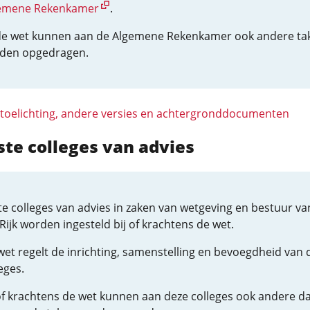
emene Rekenkamer
.
 de wet kunnen aan de Algemene Rekenkamer ook andere ta
den opgedragen.
 toelichting, andere versies en achtergronddocumenten
ste colleges van advies
te colleges van advies in zaken van wetgeving en bestuur va
Rijk worden ingesteld bij of krachtens de wet.
wet regelt de inrichting, samenstelling en bevoegdheid van 
eges.
 of krachtens de wet kunnen aan deze colleges ook andere d