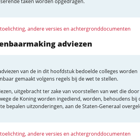
iserende taken worden opgedragen.
 toelichting, andere versies en achtergronddocumenten
penbaarmaking adviezen
adviezen van de in dit hoofdstuk bedoelde colleges worden
baar gemaakt volgens regels bij de wet te stellen.
ezen, uitgebracht ter zake van voorstellen van wet die door
wege de Koning worden ingediend, worden, behoudens bij 
 te bepalen uitzonderingen, aan de Staten-Generaal overgel
 toelichting, andere versies en achtergronddocumenten