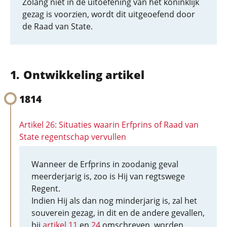
Zolang niet in de uitoefening van het koninklijk
gezag is voorzien, wordt dit uitgeoefend door
de Raad van State.
Ontwikkeling artikel
1814
Artikel 26: Situaties waarin Erfprins of Raad van
State regentschap vervullen
Wanneer de Erfprins in zoodanig geval
meerderjarig is, zoo is Hij van regtswege
Regent.
Indien Hij als dan nog minderjarig is, zal het
souverein gezag, in dit en de andere gevallen,
bij
artikel 11
en
24
omschreven, worden