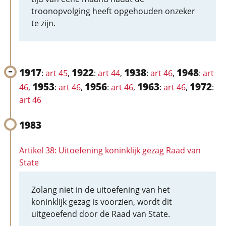
troonopvolging heeft opgehouden onzeker
te zijn.
1917
1922
1938
1948
:
art 45
,
:
art 44
,
:
art 46
,
:
art
1953
1956
1963
1972
46
,
:
art 46
,
:
art 46
,
:
art 46
,
:
art 46
1983
Artikel 38: Uitoefening koninklijk gezag Raad van
State
Zolang niet in de uitoefening van het
koninklijk gezag is voorzien, wordt dit
uitgeoefend door de Raad van State.