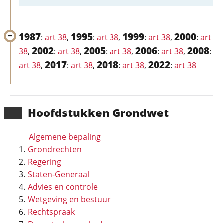
1987
1995
1999
2000
:
art 38
,
:
art 38
,
:
art 38
,
:
art
2002
2005
2006
2008
38
,
:
art 38
,
:
art 38
,
:
art 38
,
:
2017
2018
2022
art 38
,
:
art 38
,
:
art 38
,
:
art 38
Hoofd­stukken Grondwet
Algemene bepaling
Grondrechten
Regering
Staten-Generaal
Advies en controle
Wetgeving en bestuur
Rechtspraak