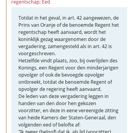
regentschap; Eed
Totdat in het geval, in art. 42 aangewezen, de
Prins van Oranje of de benoemde Regent het
regentschap heeft aanvaard, wordt het
koninklijk gezag waargenomen door de
vergadering, zamengesteld als in art. 42 is
voorgeschreven.
Hetzelfde vindt plaats, zoo, bij overlijden des
Konings, een Regent voor den minderjarigen
opvolger of ook de bevoegde opvolger
ontbreekt, totdat de benoemde Regent of
opvolger de regering heeft aanvaard.
De leden van deze vergadering leggen in
handen van den door hen gekozen
voorzitter, en deze in eene vereenigde zitting
van heide Kamers der Staten-Generaal, den
volgenden eed of belofte af:
"Ik zweer (beloof) dat ik, als lid (voorzitter)