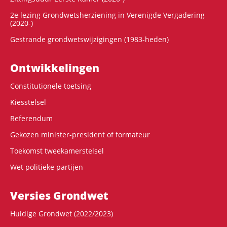
2e lezing Grondwetsherziening in Verenigde Vergadering
(2020-)
Gestrande grondwetswijzigingen (1983-heden)
Ontwikke­lingen
Constitutionele toetsing
Kiesstelsel
Referendum
Gekozen minister-president of formateur
Toekomst tweekamerstelsel
Wet politieke partijen
Versies Grondwet
Huidige Grondwet (2022/2023)