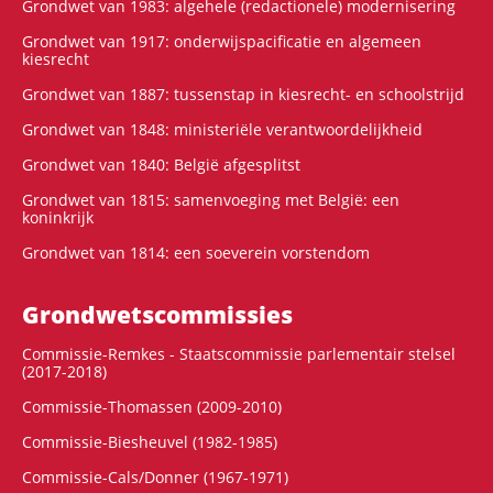
Grondwet van 1983: algehele (redactionele) modernisering
Grondwet van 1917: onderwijspacificatie en algemeen
kiesrecht
Grondwet van 1887: tussenstap in kiesrecht- en schoolstrijd
Grondwet van 1848: ministeriële verantwoordelijkheid
Grondwet van 1840: België afgesplitst
Grondwet van 1815: samenvoeging met België: een
koninkrijk
Grondwet van 1814: een soeverein vorstendom
Grondwets­commissies
Commissie-Remkes - Staatscommissie parlementair stelsel
(2017-2018)
Commissie-Thomassen (2009-2010)
Commissie-Biesheuvel (1982-1985)
Commissie-Cals/Donner (1967-1971)