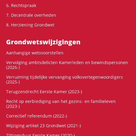
6. Rechtspraak
7. Decentrale overheden
8. Herziening Grondwet
Grondwets­wijzigingen
Aanhangige wetsvoorstellen
Vervolging ambtsdelicten Kamerleden en bewindspersonen
(2026-)
Verruiming tijdelijke vervanging volksvertegenwoordigers
(2025-)
Terugzendrecht Eerste Kamer (2023-)
Recht op eerbiediging van het gezins- en familieleven
(2023-)
Correctief referendum (2022-)
Wijziging artikel 23 Grondwet (2021-)
Zittingsduur Eerste Kamer (2020-)