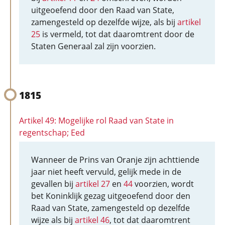
uitgeoefend door den Raad van State,
zamengesteld op dezelfde wijze, als bij
artikel
25
is vermeld, tot dat daaromtrent door de
Staten Generaal zal zijn voorzien.
1815
Artikel 49: Mogelijke rol Raad van State in
regentschap; Eed
Wanneer de Prins van Oranje zijn achttiende
jaar niet heeft vervuld, gelijk mede in de
gevallen bij
artikel 27
en
44
voorzien, wordt
bet Koninklijk gezag uitgeoefend door den
Raad van State, zamengesteld op dezelfde
wijze als bij
artikel 46
, tot dat daaromtrent