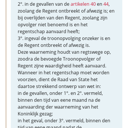
2°. in de gevallen van de
artikelen 40
en
44
,
zoolang de Regent ontbreekt of afwezig is; en
bij overlijden van den Regent, zoolang zijn
opvolger niet benoemd is en het
regentschap aanvaard heeft;
3°. ingeval de troonopvolging onzeker is en
de Regent ontbreekt of afwezig is.
Deze waarneming houdt van regtswege op,
zoodra de bevoegde Troonopvolger of
Regent zijne waardigheid heeft aanvaard.
Wanneer in het regentschap moet worden
voorzien, dient de Raad van State het
daartoe strekkend ontwerp van wet in:
in de gevallen, onder 1°. en 2°. vermeld,
binnen den tijd van eene maand na de
aanvaarding der waarneming van het
Koninklijk gezag;
in het geval, onder 3°. vermeld, binnen den
tijd van eene maand nadat de