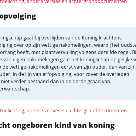
 toelichting, andere versies en achtergronddocumenten
fopvolging
ingschap gaat bij overlijden van de Koning krachtens
lging over op zijn wettige nakomelingen, waarbij het oudst
orrang heeft, met plaatsvervulling volgens dezelfde regel. Bi
 van eigen nakomelingen gaat het koningschap op gelijke w
 de wettige nakomelingen eerst van zijn ouder, dan van zijn
der, in de lijn van erfopvolging, voor zover de overleden
 niet verder bestaand dan in de derde graad van
erwantschap.
 toelichting, andere versies en achtergronddocumenten
cht ongeboren kind van koning