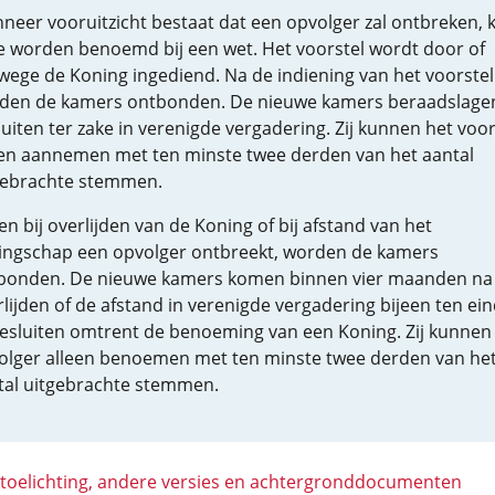
neer vooruitzicht bestaat dat een opvolger zal ontbreken, 
e worden benoemd bij een wet. Het voorstel wordt door of
wege de Koning ingediend. Na de indiening van het voorstel
den de kamers ontbonden. De nieuwe kamers beraadslage
uiten ter zake in verenigde vergadering. Zij kunnen het voor
een aannemen met ten minste twee derden van het aantal
gebrachte stemmen.
en bij overlijden van de Koning of bij afstand van het
ingschap een opvolger ontbreekt, worden de kamers
bonden. De nieuwe kamers komen binnen vier maanden na
lijden of de afstand in verenigde vergadering bijeen ten ei
besluiten omtrent de benoeming van een Koning. Zij kunnen
olger alleen benoemen met ten minste twee derden van he
tal uitgebrachte stemmen.
 toelichting, andere versies en achtergronddocumenten