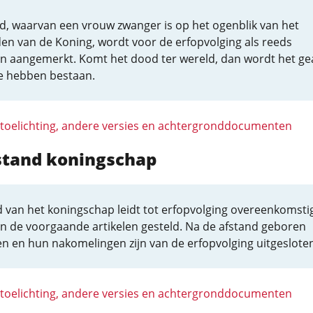
d, waarvan een vrouw zwanger is op het ogenblik van het
den van de Koning, wordt voor de erfopvolging als reeds
n aangemerkt. Komt het dood ter wereld, dan wordt het ge
te hebben bestaan.
 toelichting, andere versies en achtergronddocumenten
fstand koningschap
 van het koningschap leidt tot erfopvolging overeenkomsti
in de voorgaande artikelen gesteld. Na de afstand geboren
n en hun nakomelingen zijn van de erfopvolging uitgesloten
 toelichting, andere versies en achtergronddocumenten