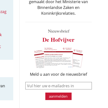
gemaakt door het Ministerie van
Binnenlandse Zaken en
ezag
Koninkrijksrelaties.
Nieuwsbrief
k
De Hofvijver
;
Meld u aan voor de nieuwsbrief
e-mail
van
aanmelden