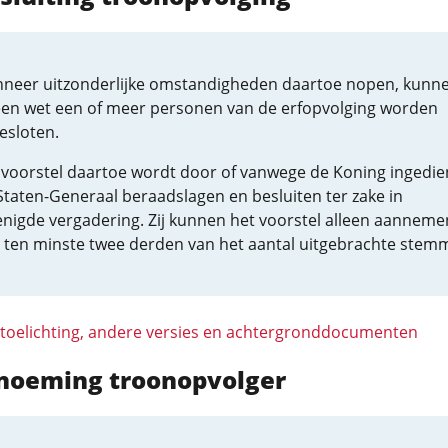
neer uitzonderlijke omstandigheden daartoe nopen, kunn
 een wet een of meer personen van de erfopvolging worden
esloten.
 voorstel daartoe wordt door of vanwege de Koning ingedie
Staten-Generaal beraadslagen en besluiten ter zake in
enigde vergadering. Zij kunnen het voorstel alleen aanneme
 ten minste twee derden van het aantal uitgebrachte stem
 toelichting, andere versies en achtergronddocumenten
enoeming troonopvolger