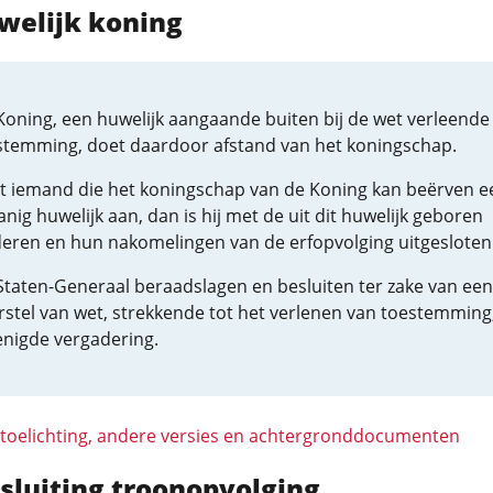
welijk koning
Koning, een huwelijk aangaande buiten bij de wet verleende
stemming, doet daardoor afstand van het koningschap.
t iemand die het koningschap van de Koning kan beërven e
nig huwelijk aan, dan is hij met de uit dit huwelijk geboren
deren en hun nakomelingen van de erfopvolging uitgesloten
Staten-Generaal beraadslagen en besluiten ter zake van een
rstel van wet, strekkende tot het verlenen van toestemming,
enigde vergadering.
 toelichting, andere versies en achtergronddocumenten
tsluiting troonopvolging