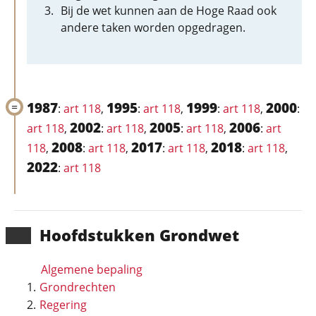
Bij de wet kunnen aan de Hoge Raad ook
andere taken worden opgedragen.
1987
1995
1999
2000
:
art 118
,
:
art 118
,
:
art 118
,
:
2002
2005
2006
art 118
,
:
art 118
,
:
art 118
,
:
art
2008
2017
2018
118
,
:
art 118
,
:
art 118
,
:
art 118
,
2022
:
art 118
Hoofd­stukken Grondwet
Algemene bepaling
Grondrechten
Regering