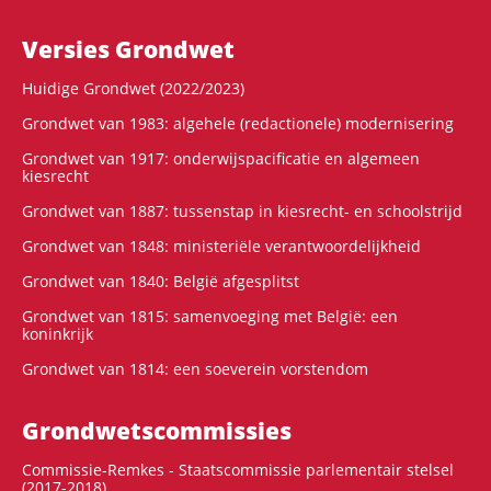
Versies Grondwet
Huidige Grondwet (2022/2023)
Grondwet van 1983: algehele (redactionele) modernisering
Grondwet van 1917: onderwijspacificatie en algemeen
kiesrecht
Grondwet van 1887: tussenstap in kiesrecht- en schoolstrijd
Grondwet van 1848: ministeriële verantwoordelijkheid
Grondwet van 1840: België afgesplitst
Grondwet van 1815: samenvoeging met België: een
koninkrijk
Grondwet van 1814: een soeverein vorstendom
Grondwets­commissies
Commissie-Remkes - Staatscommissie parlementair stelsel
(2017-2018)