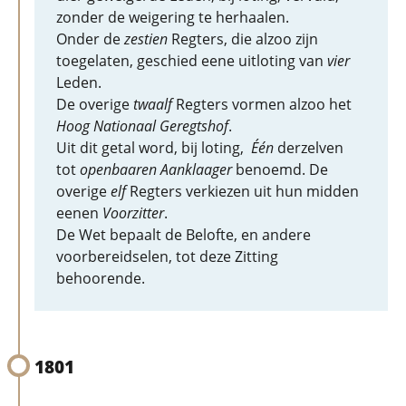
zonder de weigering te herhaalen.
Onder de
zestien
Regters, die alzoo zijn
toegelaten, geschied eene uitloting van
vier
Leden.
De overige
twaalf
Regters vormen alzoo het
Hoog Nationaal Geregtshof
.
Uit dit getal word, bij loting,
Één
derzelven
tot
openbaaren Aanklaager
benoemd. De
overige
elf
Regters verkiezen uit hun midden
eenen
Voorzitter
.
De Wet bepaalt de Belofte, en andere
voorbereidselen, tot deze Zitting
behoorende.
1801