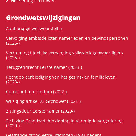
8. Herziening Grondwet
Grondwets­wijzigingen
Aanhangige wetsvoorstellen
Vervolging ambtsdelicten Kamerleden en bewindspersonen
(2026-)
Verruiming tijdelijke vervanging volksvertegenwoordigers
(2025-)
Terugzendrecht Eerste Kamer (2023-)
Recht op eerbiediging van het gezins- en familieleven
(2023-)
Correctief referendum (2022-)
Wijziging artikel 23 Grondwet (2021-)
Zittingsduur Eerste Kamer (2020-)
2e lezing Grondwetsherziening in Verenigde Vergadering
(2020-)
Gestrande grondwetswijzigingen (1983-heden)