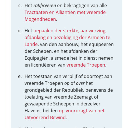
Het
ratificeeren
en bekragtigen van alle
Tractaaten en Alliantiën met vreemde
Mogendheden
.
Het
bepaalen der sterkte, aanwerving,
afdanking en bezoldiging der Armeën te
Lande
, van den aanbouw, het equipeeren
der Schepen, en het afdanken der
Equipagiën, alsmede het in dienst nemen
en licentiëeren van
vreemde Troepen
.
Het toestaan van verblijf of doortogt aan
vreemde Troepen
op
of
over
het
grondgebied der Republiek, benevens de
toelating van vreemde Zeemagt of
gewaapende Scheepen in derzelver
Havens, beiden
op voordragt van het
Uitvoerend Bewind
.