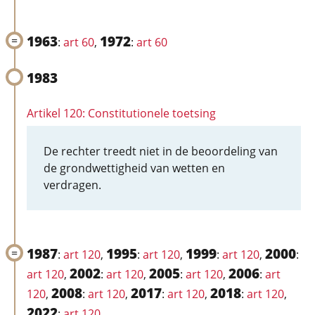
1963
1972
:
art 60
,
:
art 60
1983
Artikel 120: Constitutionele toetsing
De rechter treedt niet in de beoordeling van
de grondwettigheid van wetten en
verdragen.
1987
1995
1999
2000
:
art 120
,
:
art 120
,
:
art 120
,
:
2002
2005
2006
art 120
,
:
art 120
,
:
art 120
,
:
art
2008
2017
2018
120
,
:
art 120
,
:
art 120
,
:
art 120
,
2022
:
art 120