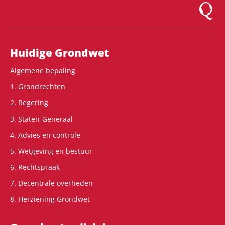
Logo Mon
Hoofdnavigatie
Huidige Grondwet
Algemene bepaling
1. Grondrechten
2. Regering
3. Staten-Generaal
4. Advies en controle
5. Wetgeving en bestuur
6. Rechtspraak
7. Decentrale overheden
8. Herziening Grondwet