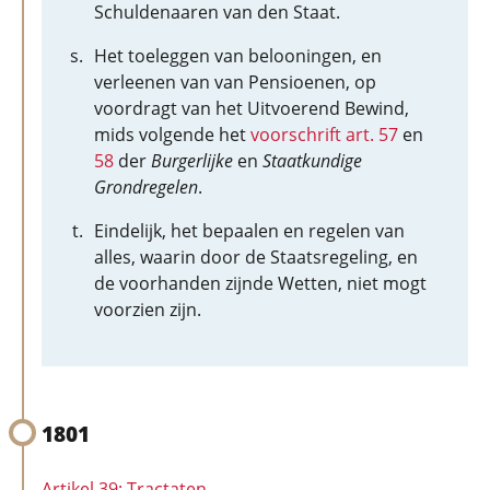
Schuldenaaren van den Staat.
Het toeleggen van belooningen, en
verleenen van van Pensioenen, op
voordragt van het Uitvoerend Bewind,
mids volgende het
voorschrift art. 57
en
58
der
Burgerlijke
en
Staatkundige
Grondregelen
.
Eindelijk, het bepaalen en regelen van
alles, waarin door de Staatsregeling, en
de voorhanden zijnde Wetten, niet mogt
voorzien zijn.
1801
Artikel 39: Tractaten