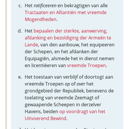
Het
ratificeeren
en bekragtigen van alle
Tractaaten en Alliantiën met vreemde
Mogendheden
.
Het
bepaalen der sterkte, aanwerving,
afdanking en bezoldiging der Armeën te
Lande
, van den aanbouw, het equipeeren
der Schepen, en het afdanken der
Equipagiën, alsmede het in dienst nemen
en licentiëeren van
vreemde Troepen
.
Het toestaan van verblijf of doortogt aan
vreemde Troepen
op
of
over
het
grondgebied der Republiek, benevens de
toelating van vreemde Zeemagt of
gewaapende Scheepen in derzelver
Havens, beiden
op voordragt van het
Uitvoerend Bewind
.