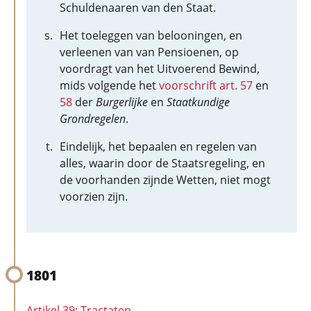
Schuldenaaren van den Staat.
Het toeleggen van belooningen, en
verleenen van van Pensioenen, op
voordragt van het Uitvoerend Bewind,
mids volgende het
voorschrift art. 57
en
58
der
Burgerlijke
en
Staatkundige
Grondregelen
.
Eindelijk, het bepaalen en regelen van
alles, waarin door de Staatsregeling, en
de voorhanden zijnde Wetten, niet mogt
voorzien zijn.
1801
Artikel 39: Tractaten