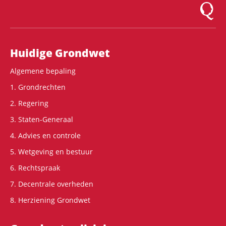
Logo Mon
Hoofdnavigatie
Huidige Grondwet
Algemene bepaling
1. Grondrechten
2. Regering
3. Staten-Generaal
4. Advies en controle
5. Wetgeving en bestuur
6. Rechtspraak
7. Decentrale overheden
8. Herziening Grondwet