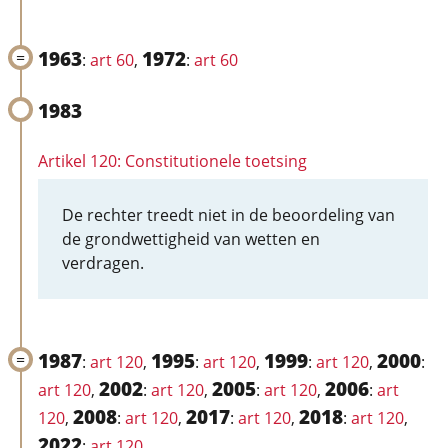
1963
1972
:
art 60
,
:
art 60
1983
Artikel 120: Constitutionele toetsing
De rechter treedt niet in de beoordeling van
de grondwettigheid van wetten en
verdragen.
1987
1995
1999
2000
:
art 120
,
:
art 120
,
:
art 120
,
:
2002
2005
2006
art 120
,
:
art 120
,
:
art 120
,
:
art
2008
2017
2018
120
,
:
art 120
,
:
art 120
,
:
art 120
,
2022
:
art 120