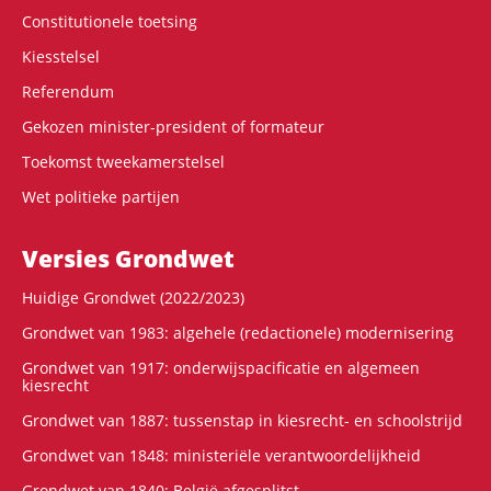
Constitutionele toetsing
Kiesstelsel
Referendum
Gekozen minister-president of formateur
Toekomst tweekamerstelsel
Wet politieke partijen
Versies Grondwet
Huidige Grondwet (2022/2023)
Grondwet van 1983: algehele (redactionele) modernisering
Grondwet van 1917: onderwijspacificatie en algemeen
kiesrecht
Grondwet van 1887: tussenstap in kiesrecht- en schoolstrijd
Grondwet van 1848: ministeriële verantwoordelijkheid
Grondwet van 1840: België afgesplitst