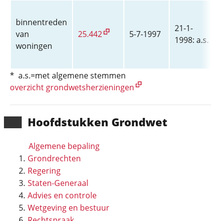
binnentreden
21-1-
van
25.442
5-7-1997
1998: a.s.
woningen
* a.s.=met algemene stemmen
overzicht grondwetsherzieningen
Hoofd­stukken Grondwet
Algemene bepaling
Grondrechten
Regering
Staten-Generaal
Advies en controle
Wetgeving en bestuur
Rechtspraak