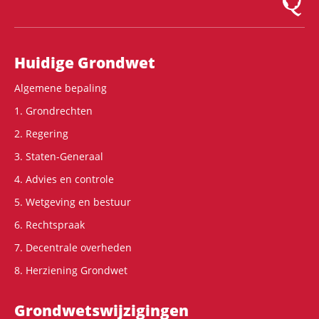
Hoofdnavigatie
Huidige Grondwet
Algemene bepaling
1. Grondrechten
2. Regering
3. Staten-Generaal
4. Advies en controle
5. Wetgeving en bestuur
6. Rechtspraak
7. Decentrale overheden
8. Herziening Grondwet
Grondwets­wijzigingen