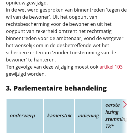
opnieuw gewijzigd.
In de wet werd gesproken van binnentreden 'tegen de
wil van de bewoner'. Uit het oogpunt van
rechtsbescherming voor de bewoner en uit het
oogpunt van zekerheid omtrent het rechtmatig
binnentreden voor de ambtenaar, vond de wetgever
het wenselijk om in de desbetreffende wet het
scherpere criterium 'zonder toestemming van de
bewoner' te hanteren.
Ten gevolge van deze wijziging moest ook
artikel 103
gewijzigd worden.
Parlementaire behandeling
eerste
lezing
onderwerp
kamerstuk
indiening
stemming
TK*