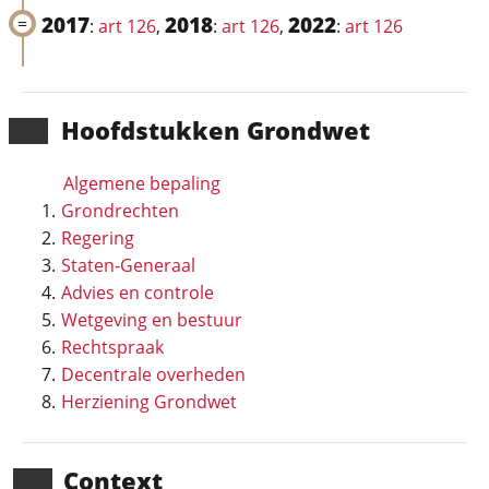
2017
2018
2022
:
art 126
,
:
art 126
,
:
art 126
Hoofd­stukken Grondwet
Algemene bepaling
Grondrechten
Regering
Staten-Generaal
Advies en controle
Wetgeving en bestuur
Rechtspraak
Decentrale overheden
Herziening Grondwet
Context