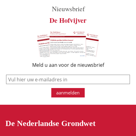
Nieuwsbrief
De Hofvijver
Meld u aan voor de nieuwsbrief
e-mail
aanmelden
De Nederlandse Grondwet