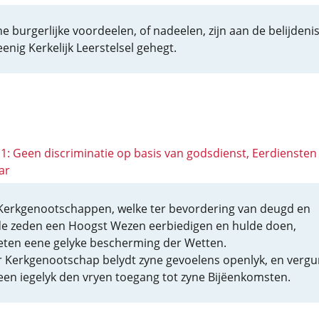
e burgerlijke voordeelen, of nadeelen, zijn aan de belijdeni
enig Kerkelijk Leerstelsel gehegt.
11: Geen discriminatie op basis van godsdienst, Eerdiensten 
ar
 Kerkgenootschappen, welke ter bevordering van deugd en
e zeden een Hoogst Wezen eerbiedigen en hulde doen,
eten eene gelyke bescherming der Wetten.
r Kerkgenootschap belydt zyne gevoelens openlyk, en vergu
een iegelyk den vryen toegang tot zyne Bijëenkomsten.