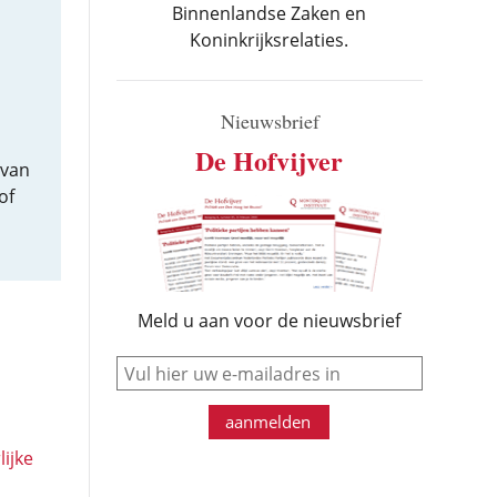
Binnenlandse Zaken en
Koninkrijksrelaties.
Nieuwsbrief
De Hofvijver
 van
of
Meld u aan voor de nieuwsbrief
e-mail
aanmelden
lijke