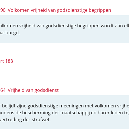
 190: Volkomen vrijheid van godsdienstige begrippen
olkomen vrijheid van godsdienstige begrippen wordt aan el
arborgd.
rt 188
164: Vrijheid van godsdienst
r belijdt zijne godsdienstige meeningen met volkomen vrijhe
udens de bescherming der maatschappij en harer leden t
vertreding der strafwet.