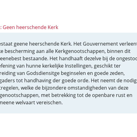
 4: Geen heerschende Kerk
estaat geene heerschende Kerk. Het Gouvernement verleen
jke bescherming aan alle Kerkgenootschappen, binnen dit
enebest bestaande. Het handhaaft dezelve bij de ongesto
efening van hunne kerkelijke Instellingen, geschikt ter
reiding van Godsdiensitge beginselen en goede zeden,
gaders tot handhaving der goede orde. Het neemt de nodig
regelen, welke de bijzondere omstandigheden van deze
genootschappen, met betrekking tot de openbare rust en
meene welvaart vereischen.