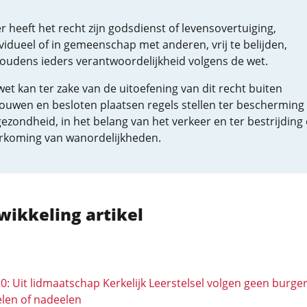
r heeft het recht zijn godsdienst of levensovertuiging,
vidueel of in gemeenschap met anderen, vrij te belijden,
oudens ieders verantwoordelijkheid volgens de wet.
et kan ter zake van de uitoefening van dit recht buiten
ouwen en besloten plaatsen regels stellen ter bescherming
ezondheid, in het belang van het verkeer en ter bestrijding 
rkoming van wanordelijkheden.
wikkeling artikel
20: Uit lidmaatschap Kerkelijk Leerstelsel volgen geen burger
len of nadeelen