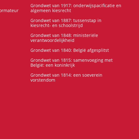
Grondwet van 1917: onderwijspacificatie en
formateur
algemeen kiesrecht
Grondwet van 1887: tussenstap in
kiesrecht- en schoolstrijd
Grondwet van 1848: ministeriële
verantwoordelijkheid
Grondwet van 1840: België afgesplitst
Grondwet van 1815: samenvoeging met
België: een koninkrijk
Grondwet van 1814: een soeverein
vorstendom