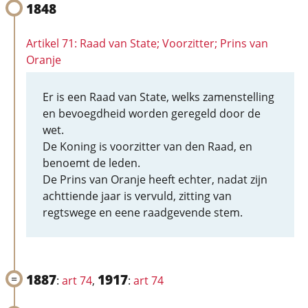
1848
Artikel 71: Raad van State; Voorzitter; Prins van
Oranje
Er is een Raad van State, welks zamenstelling
en bevoegdheid worden geregeld door de
wet.
De Koning is voorzitter van den Raad, en
benoemt de leden.
De Prins van Oranje heeft echter, nadat zijn
achttiende jaar is vervuld, zitting van
regtswege en eene raadgevende stem.
1887
1917
:
art 74
,
:
art 74