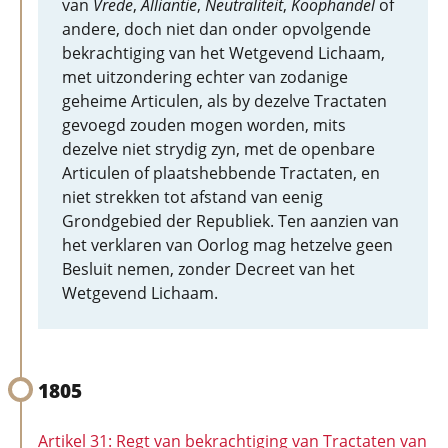
van
Vrede
,
Alliantie
,
Neutraliteit
,
Koophandel
of
andere, doch niet dan onder opvolgende
bekrachtiging van het Wetgevend Lichaam,
met uitzondering echter van zodanige
geheime Articulen, als by dezelve Tractaten
gevoegd zouden mogen worden, mits
dezelve niet strydig zyn, met de openbare
Articulen of plaatshebbende Tractaten, en
niet strekken tot afstand van eenig
Grondgebied der Republiek. Ten aanzien van
het verklaren van Oorlog mag hetzelve geen
Besluit nemen, zonder Decreet van het
Wetgevend Lichaam.
1805
Artikel 31: Regt van bekrachtiging van Tractaten van