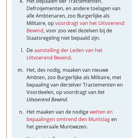
Het bepaalen der Tractementen,
Defroijementen, en andere toelagen van
alle Ambtenaren, zoo Burgerlijke als
Militaire, op
voordragt van het Uitvoerend
Bewind
, voor zoo veel dezelven bij de
Staatsregeling niet bepaald zijn.
De
aanstelling der Leden van het
Uitvoerend Bewind
.
Het, des nodig, maaken van nieuwe
Ambten, zoo Burgerlijke als Militaire, met
bepaaling van derzelver Tractementen en
Voordeelen, op voordragt van
het
Uitvoerend Bewind
.
Het maaken van de nodige
wetten en
bepaalingen omtrend den Muntslag
en
het generaale Muntwezen.