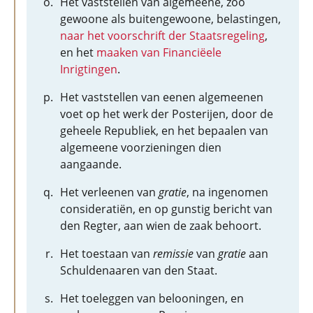
Het vaststellen van algemeene, zoo
gewoone als buitengewoone, belastingen,
naar het voorschrift der Staatsregeling
,
en het
maaken van Financiëele
Inrigtingen
.
Het vaststellen van eenen algemeenen
voet op het werk der Posterijen, door de
geheele Republiek, en het bepaalen van
algemeene voorzieningen dien
aangaande.
Het verleenen van
gratie
, na ingenomen
consideratiën, en op gunstig bericht van
den Regter, aan wien de zaak behoort.
Het toestaan van
remissie
van
gratie
aan
Schuldenaaren van den Staat.
Het toeleggen van belooningen, en