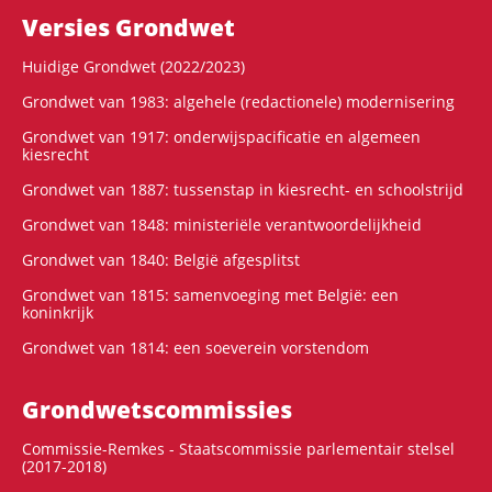
Versies Grondwet
Huidige Grondwet (2022/2023)
Grondwet van 1983: algehele (redactionele) modernisering
Grondwet van 1917: onderwijspacificatie en algemeen
kiesrecht
Grondwet van 1887: tussenstap in kiesrecht- en schoolstrijd
Grondwet van 1848: ministeriële verantwoordelijkheid
Grondwet van 1840: België afgesplitst
Grondwet van 1815: samenvoeging met België: een
koninkrijk
Grondwet van 1814: een soeverein vorstendom
Grondwets­commissies
Commissie-Remkes - Staatscommissie parlementair stelsel
(2017-2018)