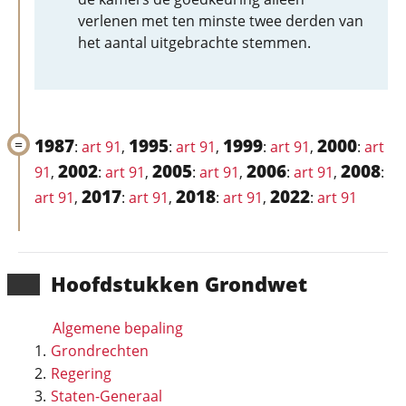
verlenen met ten minste twee derden van
het aantal uitgebrachte stemmen.
1987
1995
1999
2000
:
art 91
,
:
art 91
,
:
art 91
,
:
art
2002
2005
2006
2008
91
,
:
art 91
,
:
art 91
,
:
art 91
,
:
2017
2018
2022
art 91
,
:
art 91
,
:
art 91
,
:
art 91
Hoofd­stukken Grondwet
Algemene bepaling
Grondrechten
Regering
Staten-Generaal