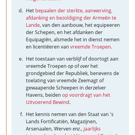
Het
bepaalen der sterkte, aanwerving,
afdanking en bezoldiging der Armeën te
Lande
, van den aanbouw, het equipeeren
der Schepen, en het afdanken der
Equipagiën, alsmede het in dienst nemen
en licentiëeren van
vreemde Troepen
.
Het toestaan van verblijf of doortogt aan
vreemde Troepen
op
of
over
het
grondgebied der Republiek, benevens de
toelating van vreemde Zeemagt of
gewaapende Scheepen in derzelver
Havens, beiden
op voordragt van het
Uitvoerend Bewind
.
Het kennis nemen van den Staat van 's
Lands Fortificatiën, Magazijnen,
Arsenaalen, Werven
enz.
,
jaarlijks