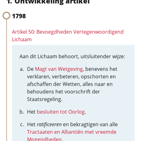
Ontwikkeling artikel
1798
Artikel 50: Bevoegdheden Vertegenwoordigend
Lichaam
Aan dit Lichaam behoort, uitsluitender wijze:
De
Magt van Wetgeving
, benevens het
verklaren, verbeteren, opschorten en
afschaffen der Wetten, alles naar en
behoudens het voorschrift der
Staatsregeling.
Het
besluiten tot Oorlog
.
Het
ratificeeren
en bekragtigen van alle
Tractaaten en Alliantiën met vreemde
Mogendheden
.