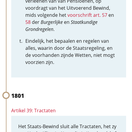
verleenen van van Pensioenen, op
voordragt van het Uitvoerend Bewind,
mids volgende het
voorschrift art. 57
en
58
der
Burgerlijke
en
Staatkundige
Grondregelen
.
Eindelijk, het bepaalen en regelen van
alles, waarin door de Staatsregeling, en
de voorhanden zijnde Wetten, niet mogt
voorzien zijn.
1801
Artikel 39: Tractaten
Het Staats-Bewind sluit alle Tractaten, het zy